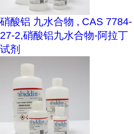
硝酸铝 九水合物 , CAS 7784-
27-2,硝酸铝九水合物-阿拉丁
试剂