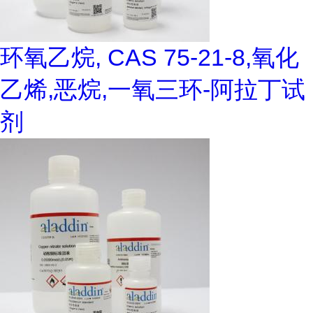
环氧乙烷, CAS 75-21-8,氧化
乙烯,恶烷,一氧三环-阿拉丁试
剂