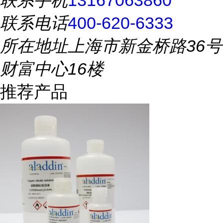
联系手机
13167063860
联系电话
400-620-6333
所在地址
上海市新金桥路36号
财富中心16楼
推荐产品