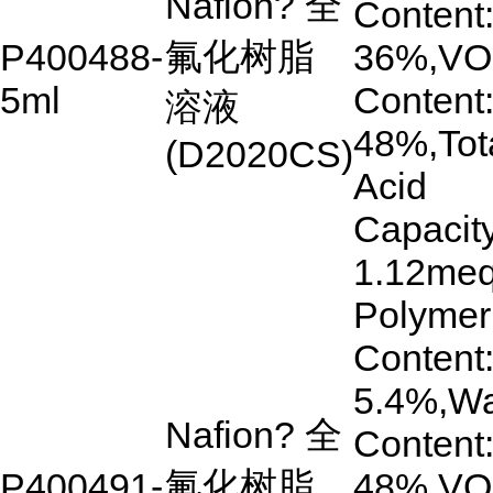
Nafion? 全
Content
氟化树脂
P400488-
36%,V
5ml
Content
溶液
48%,Tot
(D2020CS)
Acid
Capacity
1.12meq
Polymer
Content:
5.4%,Wa
Nafion? 全
Content
氟化树脂
P400491-
48%,V