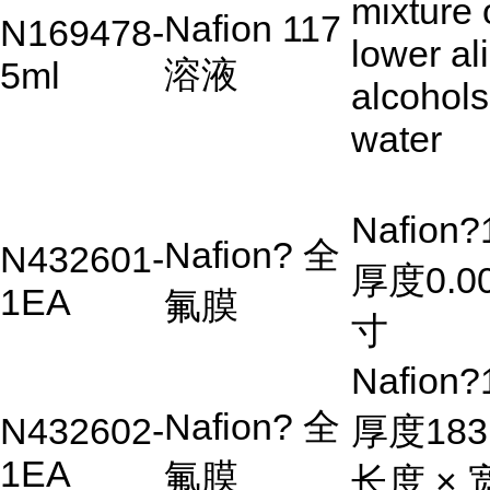
mixture 
Nafion 117
N169478-
lower al
溶液
5ml
alcohol
water
Nafion
Nafion? 全
N432601-
厚度0.0
1EA
氟膜
寸
Nafion
Nafion? 全
N432602-
厚度18
1EA
氟膜
长度 × 