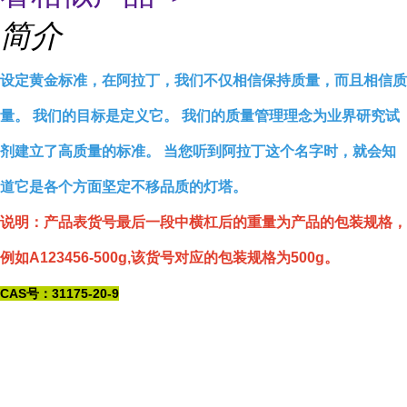
简介
设定黄金标准，在阿拉丁，我们不仅相信保持质量，而且相信质
量。 我们的目标是定义它。 我们的质量管理理念为业界研究试
剂建立了高质量的标准。 当您听到阿拉丁这个名字时，就会知
道它是各个方面坚定不移品质的灯塔。
说明：产品表货号最后一段中横杠后的重量为产品的包装规格，
例如A123456-500g,该货号对应的包装规格为500g。
CAS号：31175-20-9