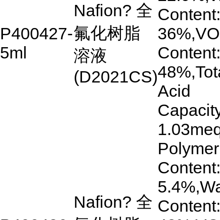
Nafion? 全
Content
氟化树脂
P400427-
36%,V
5ml
Content
溶液
48%,Tot
(D2021CS)
Acid
Capacity
1.03meq
Polymer
Content:
5.4%,Wa
Nafion? 全
Content