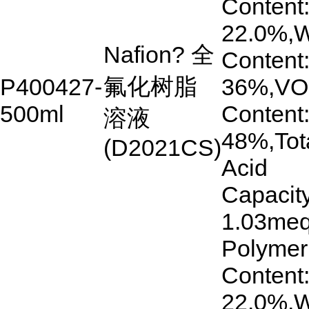
Content:
22.0%,W
Nafion? 全
Content
氟化树脂
P400427-
36%,V
500ml
Content
溶液
48%,Tot
(D2021CS)
Acid
Capacity
1.03meq
Polymer
Content:
22.0%,W