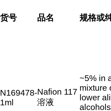
货号
品名
规格或
~5% in 
mixture 
Nafion 117
N169478-
lower al
溶液
1ml
alcohol