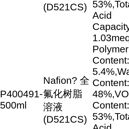
53%,Tot
(D521CS)
Acid
Capacity
1.03meq
Polymer
Content:
5.4%,Wa
Nafion? 全
Content
氟化树脂
P400491-
48%,V
500ml
Content
溶液
53%,Tot
(D521CS)
Acid