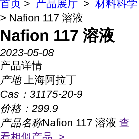
首页
>
产品展厅
>
材料科学
> Nafion 117 溶液
Nafion 117 溶液
2023-05-08
产品详情
产地
上海阿拉丁
Cas：
31175-20-9
价格：
299.9
产品名称
Nafion 117 溶液
查
看相似产品 >