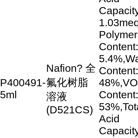
Capacity
1.03meq
Polymer
Content:
5.4%,Wa
Nafion? 全
Content
氟化树脂
P400491-
48%,V
5ml
Content
溶液
53%,Tot
(D521CS)
Acid
Capacity