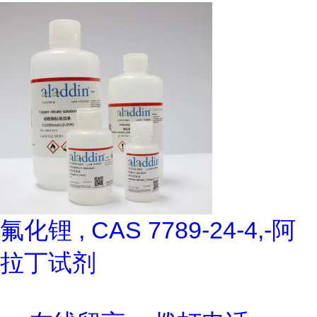
氟化锂 , CAS 7789-24-4,-阿
拉丁试剂