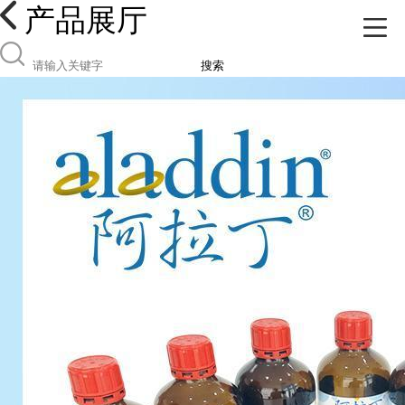
产品展厅
搜索