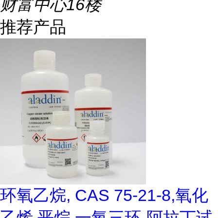
财富中心16楼
推荐产品
环氧乙烷, CAS 75-21-8,氧化
乙烯,恶烷,一氧三环-阿拉丁试