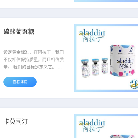
它是各个方面坚定不移品质的灯
塔。 说明：产品表货号最后一段
中横杠后的重量为产品的包装规
格，例如A123456-500g,该货号
硫酸葡聚糖
对应的包装规格为500g。 货号
品名 规格或纯度 价格 ...
设定黄金标准，在阿拉丁，我们
不仅相信保持质量，而且相信质
量。 我们的目标是定义它。 我
们的质量管理理念为业界研究试
剂建立了高质量的标准。 当您听
查看详情
到阿拉丁这个名字时，就会知道
它是各个方面坚定不移品质的灯
塔。 说明：产品表货号最后一段
中横杠后的重量为产品的包装规
格，例如A123456-500g,该货号
卡莫司汀
对应的包装规格为500g。 货号
品名 规格或纯度 价格 ...