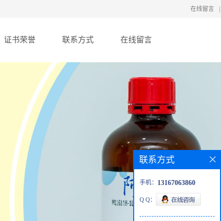
在线留言
|
证书荣誉
联系方式
在线留言
联系方式
手机：
13167063860
Q Q：