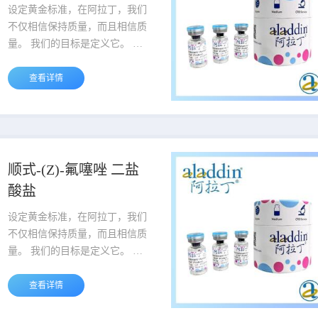
设定黄金标准，在阿拉丁，我们
不仅相信保持质量，而且相信质
量。 我们的目标是定义它。 我
们的质量管理理念为业界研究试
剂建立了高质量的标准。 当您听
查看详情
到阿拉丁这个名字时，就会知道
它是各个方面坚定不移品质的灯
塔。 说明：产品表货号最后一段
中横杠后的重量为产品的包装规
格，例如A123456-500g,该货号
顺式-(Z)-氟噻唑 二盐
对应的包装规格为500g。 货号
酸盐
品名 规格或纯度 价格 ...
设定黄金标准，在阿拉丁，我们
不仅相信保持质量，而且相信质
量。 我们的目标是定义它。 我
们的质量管理理念为业界研究试
剂建立了高质量的标准。 当您听
查看详情
到阿拉丁这个名字时，就会知道