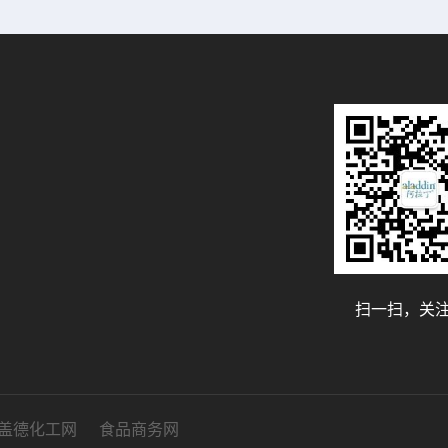
扫一扫，关
盖德化工网
食品商务网