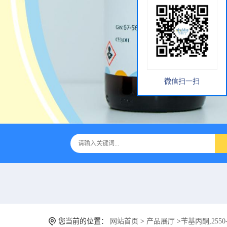
微信扫一扫
您当前的位置：
网站首页
>
产品展厅
>
苄基丙酮,2550-