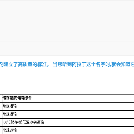
试剂建立了高质量的标准。 当您听到阿拉丁这个名字时,就会知道
储存温度/运输条件
常规运输
常规运输
-80℃储存/超低温冰袋运输
常规运输