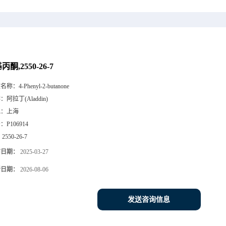
丙酮,2550-26-7
文名称：
4-Phenyl-2-butanone
牌：
阿拉丁(Aladdin)
地：
上海
号：
P106914
：
2550-26-7
布日期：
2025-03-27
新日期：
2026-08-06
发送咨询信息