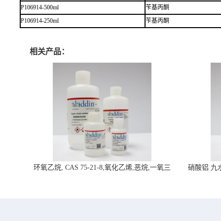
P106914-500ml
苄基丙酮
P106914-250ml
苄基丙酮
相关产品：
环氧乙烷, CAS 75-21-8,氧化乙烯,恶烷,一氧三
硝酸铝 九水合
环-阿拉丁试剂