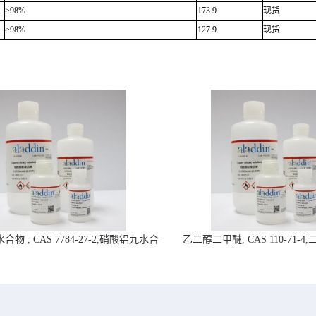
≥98%
173.9
现货
≥98%
127.9
现货
物 , CAS 7784-27-2,硝酸铝九水合
乙二醇二甲醚, CAS 110-71-
物-阿拉丁试剂
拉丁试剂