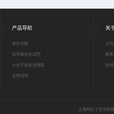
产品导航
关
体外诊断
公司
化学和生化试剂
联系
小分子和化合物库
在线
生物试剂
上海阿拉丁生化科