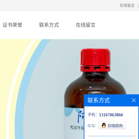
在线留言
|
证书荣誉
联系方式
在线留言
联系方式
手机：
13167063860
Q Q：