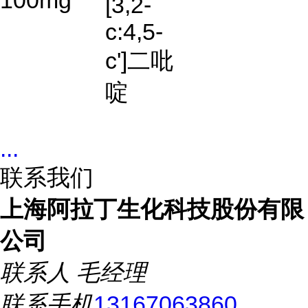
100mg
[3,2-
c:4,5-
c']二吡
啶
...
联系我们
上海阿拉丁生化科技股份有限
公司
联系人
毛经理
联系手机
13167063860