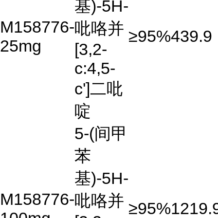
基)-5H-
M158776-
吡咯并
≥95%
439.9
25mg
[3,2-
c:4,5-
c']二吡
啶
5-(间甲
苯
基)-5H-
M158776-
吡咯并
≥95%
1219.