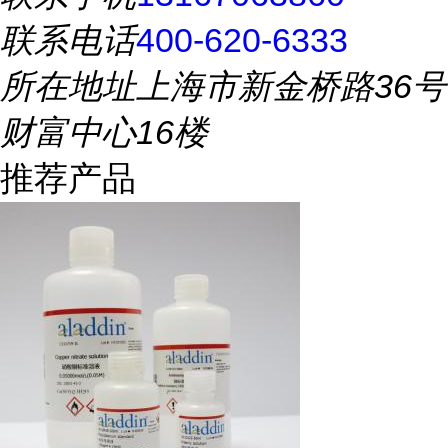
联系电话
400-620-6333
所在地址
上海市新金桥路36号
财富中心16楼
推荐产品