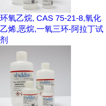
环氧乙烷, CAS 75-21-8,氧化
乙烯,恶烷,一氧三环-阿拉丁试
剂