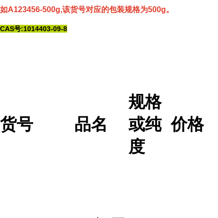
如A123456-500g,该货号对应的包装规格为500g。
CAS号:1014403-09-8
规格
货号
品名
或纯
价格
度