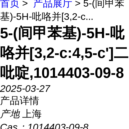
首页
>
产品展厅
> 5-(间甲苯
基)-5H-吡咯并[3,2-c...
5-(间甲苯基)-5H-吡
咯并[3,2-c:4,5-c']二
吡啶,1014403-09-8
2025-03-27
产品详情
产地
上海
Cas：
1014403-09-8