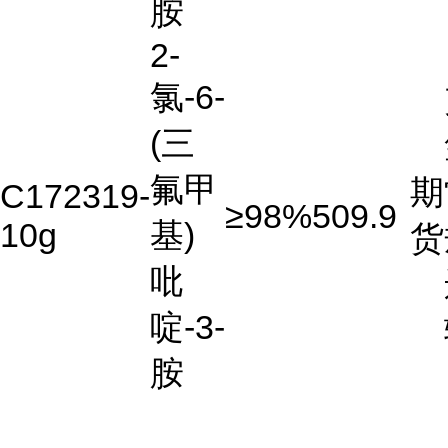
胺
2-
氯-6-
(三
氟甲
期
C172319-
≥98%
509.9
10g
基)
货
吡
啶-3-
胺