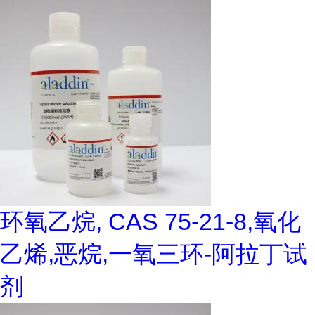
环氧乙烷, CAS 75-21-8,氧化
乙烯,恶烷,一氧三环-阿拉丁试
剂