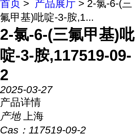
首页
>
产品展厅
> 2-氯-6-(三
氟甲基)吡啶-3-胺,1...
2-氯-6-(三氟甲基)吡
啶-3-胺,117519-09-
2
2025-03-27
产品详情
产地
上海
Cas：
117519-09-2