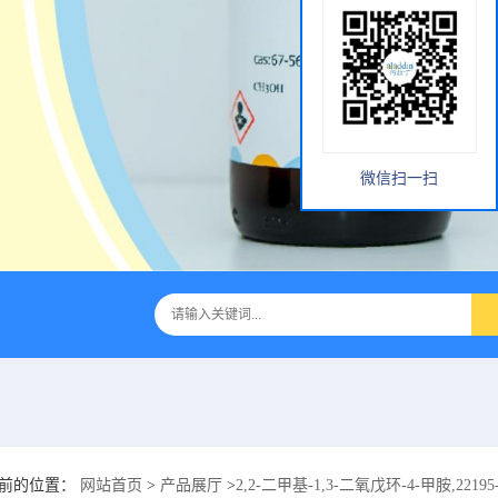
微信扫一扫
前的位置：
网站首页
>
产品展厅
>
2,2-二甲基-1,3-二氧戊环-4-甲胺,22195-