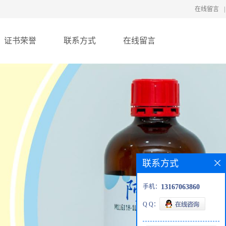
在线留言
|
证书荣誉
联系方式
在线留言
联系方式
手机：
13167063860
Q Q：