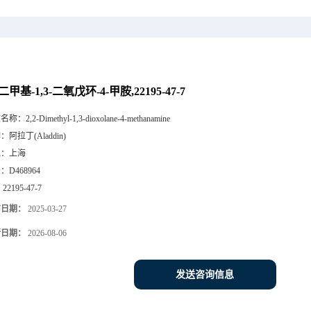
-二甲基-1,3-二氧戊环-4-甲胺,22195-47-7
文名称：
2,2-Dimethyl-1,3-dioxolane-4-methanamine
牌：
阿拉丁(Aladdin)
地：
上海
号：
D468964
：
22195-47-7
布日期：
2025-03-27
新日期：
2026-08-06
发送咨询信息