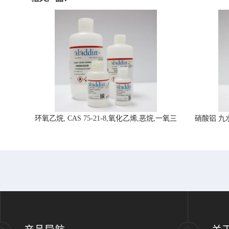
环氧乙烷, CAS 75-21-8,氧化乙烯,恶烷,一氧三
硝酸铝 九水合
环-阿拉丁试剂