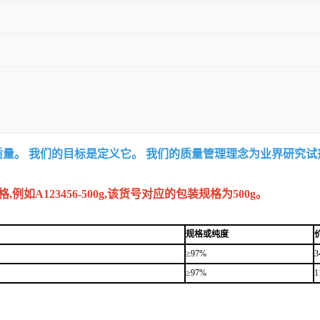
质量。 我们的目标是定义它。 我们的质量管理理念为业界研究
A123456-500g,该货号对应的包装规格为500g。
规格或纯度
≥97%
3
≥97%
1