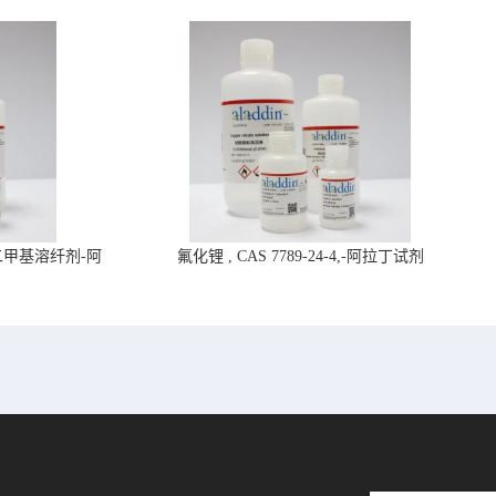
4,二甲基溶纤剂-阿
氟化锂 , CAS 7789-24-4,-阿拉丁试剂