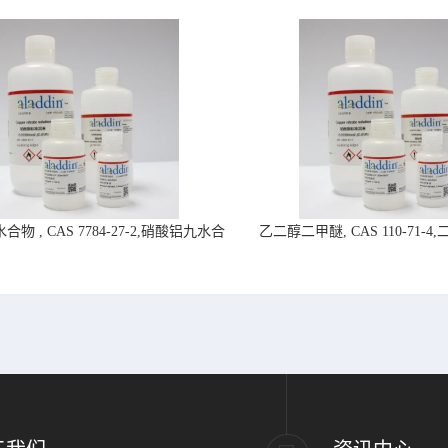
物 , CAS 7784-27-2,硝酸铝九水合
乙二醇二甲醚, CAS 110-71-
物-阿拉丁试剂
拉丁试剂