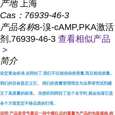
产地
上海
Cas：
76939-46-3
产品名称
8-溴-cAMP,PKA激活
剂,76939-46-3
查看相似产品
>
简介
设定黄金标准,在阿拉丁,我们不仅相信保持质量,而且相信质量。
我们的目标是定义它。 我们的质量管理理念为业界研究试剂建
立了高质量的标准。 当您听到阿拉丁这个名字时,就会知道它是
各个方面坚定不移品质的灯塔。
说明:产品表货号最后一段中横杠后的重量为产品的包装规格,例