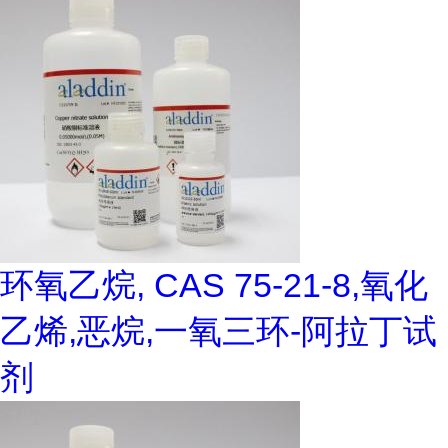
环氧乙烷, CAS 75-21-8,氧化
乙烯,恶烷,一氧三环-阿拉丁试
剂