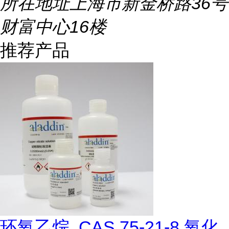
所在地址
上海市新金桥路36号
财富中心16楼
推荐产品
环氧乙烷, CAS 75-21-8,氧化