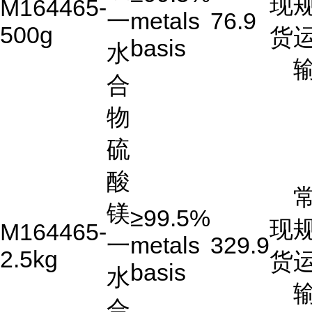
现
M164465-
一
metals
76.9
500g
货
basis
水
合
物
硫
酸
镁
≥99.5%
现
M164465-
一
metals
329.9
2.5kg
货
basis
水
合