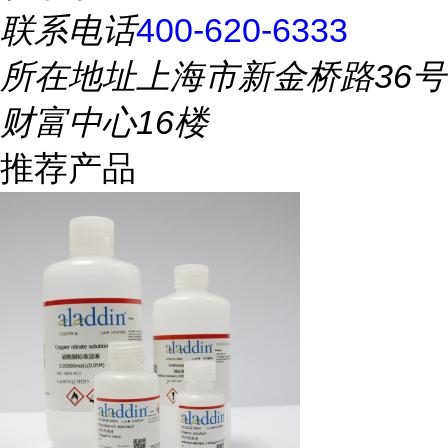
联系电话
400-620-6333
所在地址
上海市新金桥路36号
财富中心16楼
推荐产品