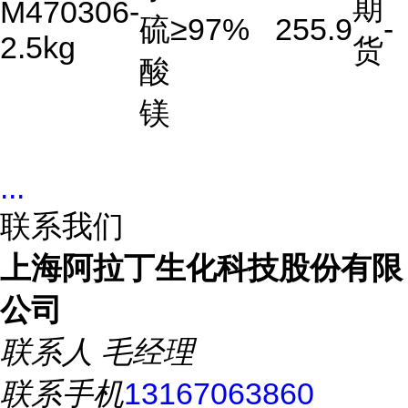
期
M470306-
硫
≥97%
255.9
-
2.5kg
货
酸
镁
...
联系我们
上海阿拉丁生化科技股份有限
公司
联系人
毛经理
联系手机
13167063860