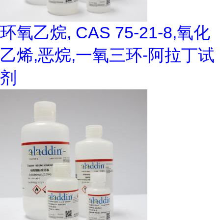
环氧乙烷, CAS 75-21-8,氧化
乙烯,恶烷,一氧三环-阿拉丁试
剂