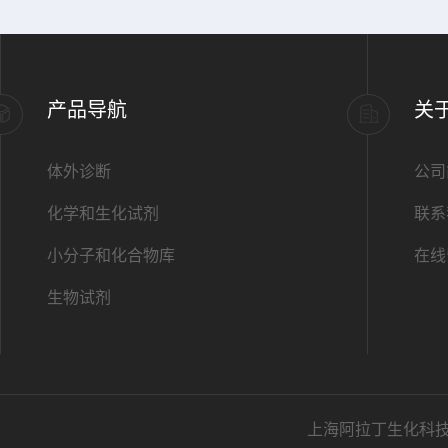
产品导航
关
体外诊断
公司
化学和生化试剂
联系
小分子和化合物库
在线
生物试剂
上海阿拉丁生化科