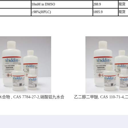
10mM in DMSO
288.9
现货
≥98%(HPLC)
1895.9
现货
物 , CAS 7784-27-2,硝酸铝九水合
乙二醇二甲醚, CAS 110-71-
物-阿拉丁试剂
拉丁试剂