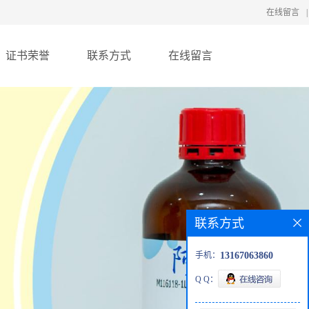
在线留言
|
证书荣誉
联系方式
在线留言
联系方式
手机：
13167063860
Q Q：