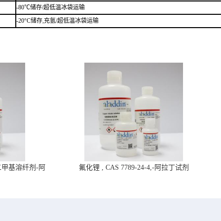
-80℃储存/超低温冰袋运输
-20°C储存,充氩/超低温冰袋运输
4,二甲基溶纤剂-阿
氟化锂 , CAS 7789-24-4,-阿拉丁试剂