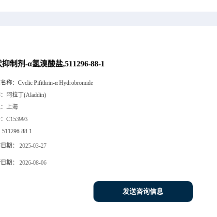
抑制剂-α氢溴酸盐,511296-88-1
文名称：
Cyclic Pifithrin-α Hydrobromide
牌：
阿拉丁(Aladdin)
地：
上海
号：
C153993
：
511296-88-1
布日期：
2025-03-27
新日期：
2026-08-06
发送咨询信息