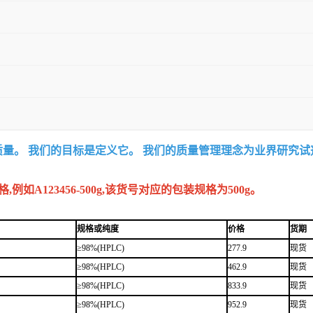
质量。 我们的目标是定义它。 我们的质量管理理念为业界研究
A123456-500g,该货号对应的包装规格为500g。
规格或纯度
价格
货期
≥98%(HPLC)
277.9
现货
≥98%(HPLC)
462.9
现货
≥98%(HPLC)
833.9
现货
≥98%(HPLC)
952.9
现货