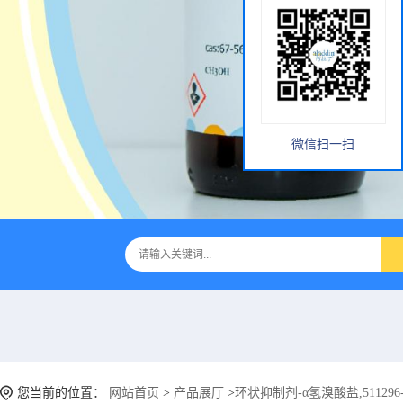
微信扫一扫
您当前的位置：
网站首页
>
产品展厅
>
环状抑制剂-α氢溴酸盐,511296-8