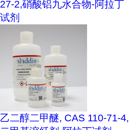
27-2,硝酸铝九水合物-阿拉丁
试剂
乙二醇二甲醚, CAS 110-71-4,