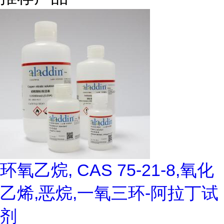
环氧乙烷, CAS 75-21-8,氧化
乙烯,恶烷,一氧三环-阿拉丁试
剂