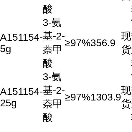
酸
3-氨
基-2-
现
A151154-
≥97%
356.9
5g
萘甲
货
酸
3-氨
基-2-
现
A151154-
≥97%
1303.9
25g
萘甲
货
酸