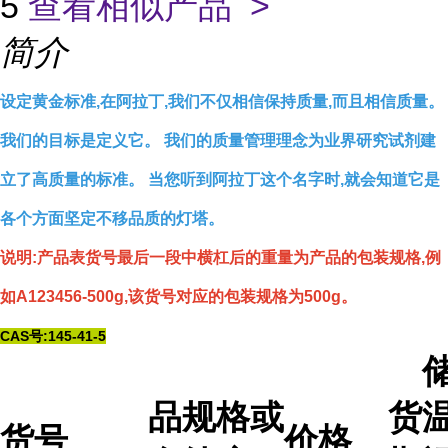
5
查看相似产品 >
简介
设定黄金标准,在阿拉丁,我们不仅相信保持质量,而且相信质量。
我们的目标是定义它。 我们的质量管理理念为业界研究试剂建
立了高质量的标准。 当您听到阿拉丁这个名字时,就会知道它是
各个方面坚定不移品质的灯塔。
说明:产品表货号最后一段中横杠后的重量为产品的包装规格,例
如A123456-500g,该货号对应的包装规格为500g。
CAS号:145-41-5
品
规格或
货
温
货号
价格