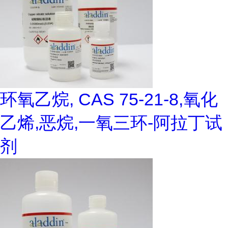
环氧乙烷, CAS 75-21-8,氧化
乙烯,恶烷,一氧三环-阿拉丁试
剂