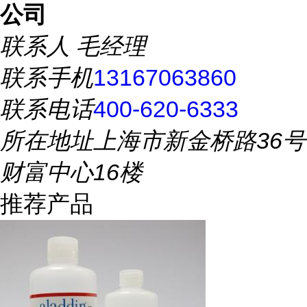
公司
联系人
毛经理
联系手机
13167063860
联系电话
400-620-6333
所在地址
上海市新金桥路36号
财富中心16楼
推荐产品