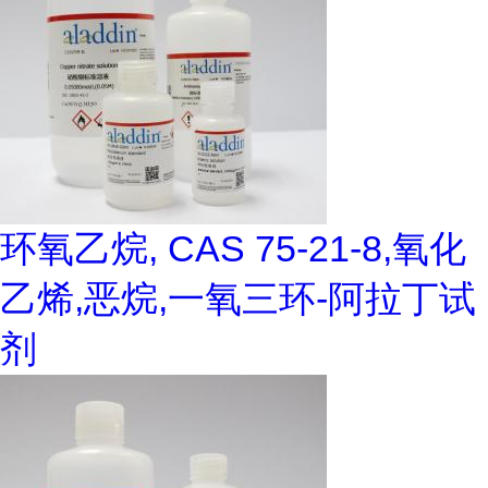
环氧乙烷, CAS 75-21-8,氧化
乙烯,恶烷,一氧三环-阿拉丁试
剂