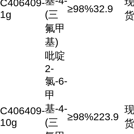
基-4-
C406409-
≥98%
32.9
1g
(三
氟甲
基)
吡啶
2-
氯-6-
甲
基-4-
C406409-
≥98%
223.9
10g
(三