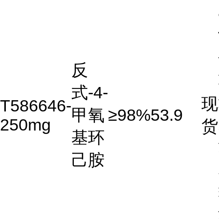
反
式-4-
现
T586646-
甲氧
≥98%
53.9
250mg
货
基环
己胺