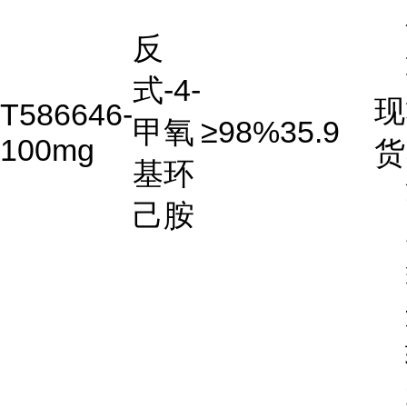
反
式-4-
现
T586646-
甲氧
≥98%
35.9
100mg
货
基环
己胺