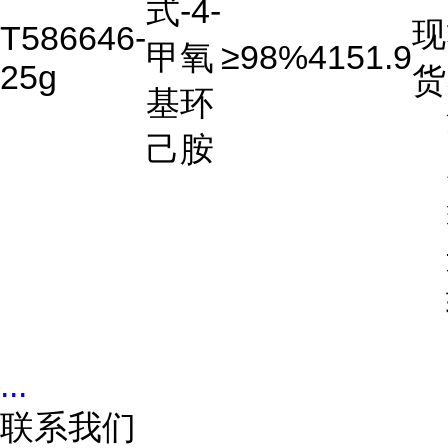
式-4-
现
T586646-
甲氧
≥98%
4151.9
25g
货
基环
己胺
...
联系我们