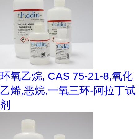
环氧乙烷, CAS 75-21-8,氧化
乙烯,恶烷,一氧三环-阿拉丁试
剂