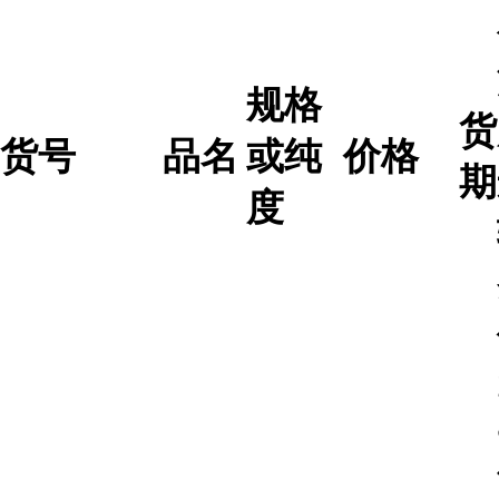
规格
货
货号
品名
或纯
价格
期
度