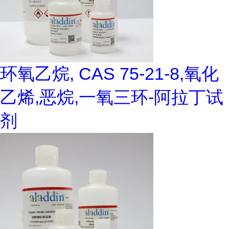
环氧乙烷, CAS 75-21-8,氧化
乙烯,恶烷,一氧三环-阿拉丁试
剂