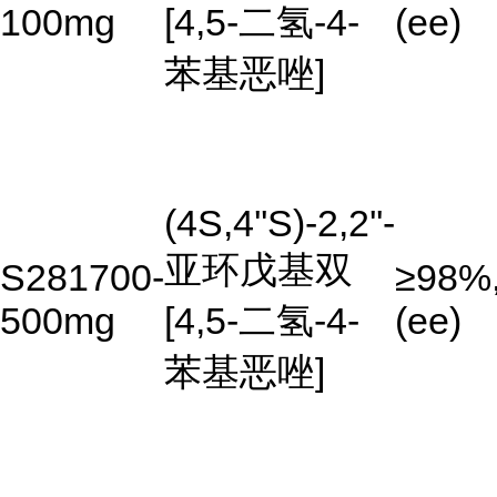
100mg
[4,5-二氢-4-
(ee)
苯基恶唑]
(4S,4''S)-2,2''-
亚环戊基双
S281700-
≥98%
500mg
[4,5-二氢-4-
(ee)
苯基恶唑]