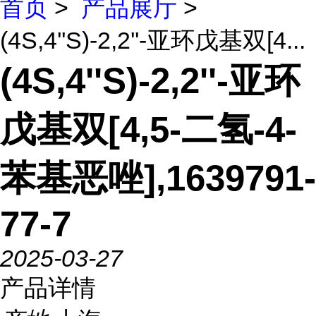
首页
>
产品展厅
>
(4S,4''S)-2,2''-亚环戊基双[4...
(4S,4''S)-2,2''-亚环
戊基双[4,5-二氢-4-
苯基恶唑],1639791-
77-7
2025-03-27
产品详情