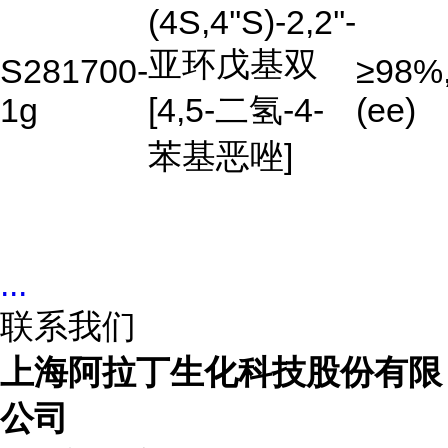
(4S,4''S)-2,2''-
亚环戊基双
S281700-
≥98%
1g
[4,5-二氢-4-
(ee)
苯基恶唑]
...
联系我们
上海阿拉丁生化科技股份有限
公司