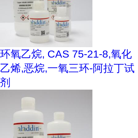
环氧乙烷, CAS 75-21-8,氧化
乙烯,恶烷,一氧三环-阿拉丁试
剂