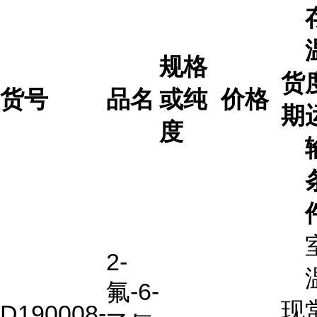
规格
货
货号
品名
或纯
价格
期
度
2-
氟-6-
现
D190008-