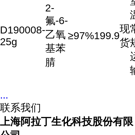
2-
氟-6-
现
D190008-
乙氧
≥97%
199.9
25g
货
基苯
腈
...
联系我们
上海阿拉丁生化科技股份有限