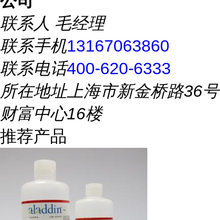
公司
联系人
毛经理
联系手机
13167063860
联系电话
400-620-6333
所在地址
上海市新金桥路36号
财富中心16楼
推荐产品