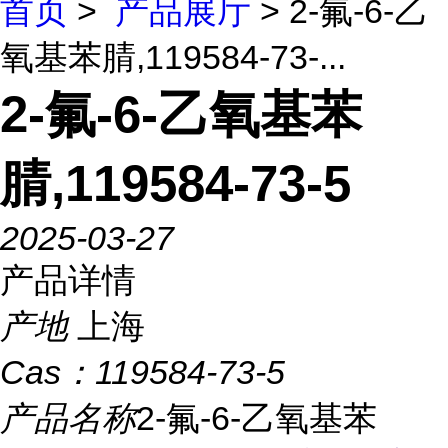
首页
>
产品展厅
> 2-氟-6-乙
氧基苯腈,119584-73-...
2-氟-6-乙氧基苯
腈,119584-73-5
2025-03-27
产品详情
产地
上海
Cas：
119584-73-5
产品名称
2-氟-6-乙氧基苯