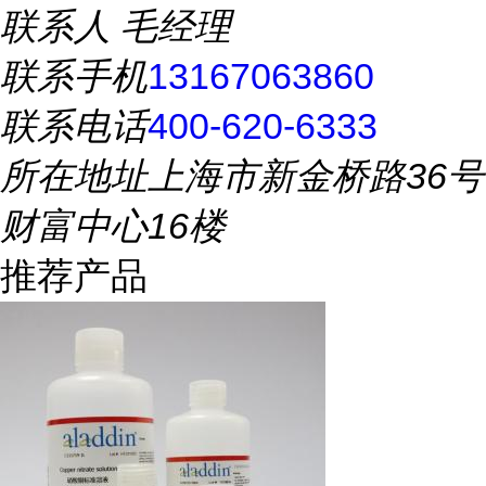
联系人
毛经理
联系手机
13167063860
联系电话
400-620-6333
所在地址
上海市新金桥路36号
财富中心16楼
推荐产品