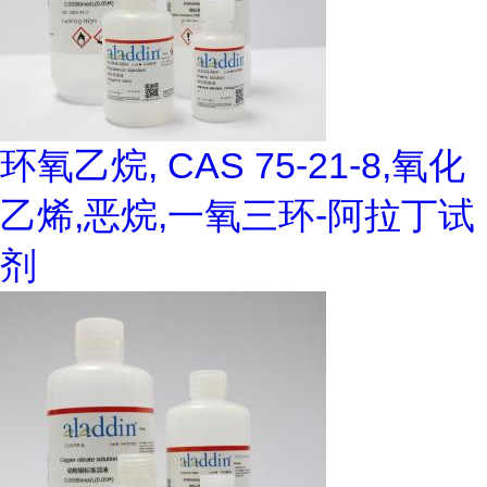
环氧乙烷, CAS 75-21-8,氧化
乙烯,恶烷,一氧三环-阿拉丁试
剂