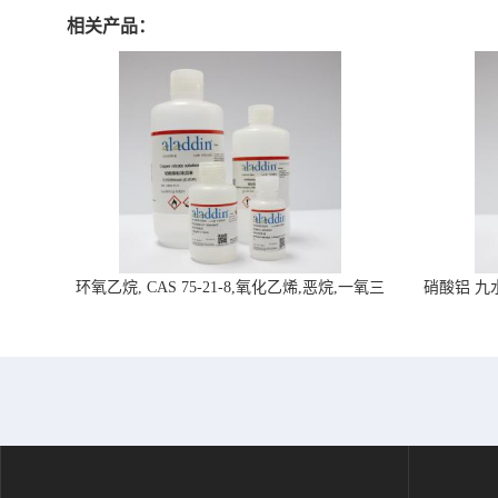
相关产品：
环氧乙烷, CAS 75-21-8,氧化乙烯,恶烷,一氧三
硝酸铝 九水合
环-阿拉丁试剂