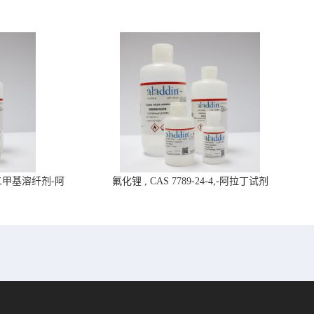
4,二甲基溶纤剂-阿
氟化锂 , CAS 7789-24-4,-阿拉丁试剂