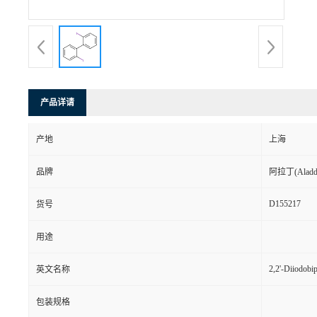
产品详请
产地
上海
品牌
阿拉丁(Aladd
D155217
货号
用途
2,2'-Diiodobi
英文名称
包装规格