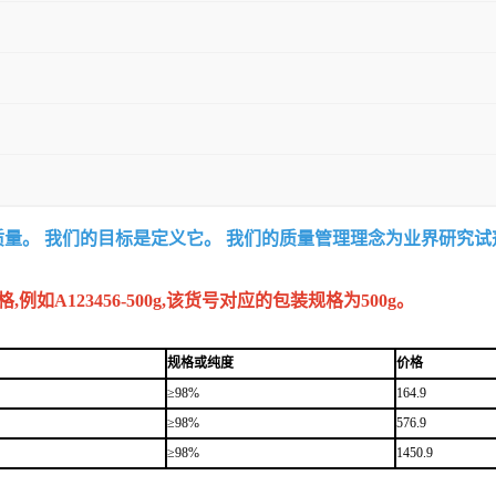
质量。 我们的目标是定义它。 我们的质量管理理念为业界研究
A123456-500g,该货号对应的包装规格为500g。
规格或纯度
价格
≥98%
164.9
≥98%
576.9
≥98%
1450.9