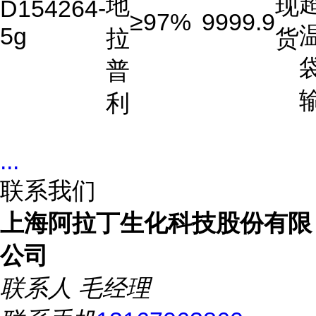
地
现
D154264-
≥97%
9999.9
5g
拉
货
普
利
...
联系我们
上海阿拉丁生化科技股份有限
公司
联系人
毛经理