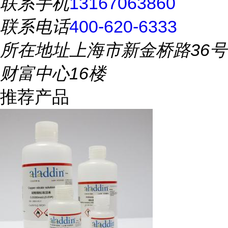
联系手机
13167063860
联系电话
400-620-6333
所在地址
上海市新金桥路36号
财富中心16楼
推荐产品