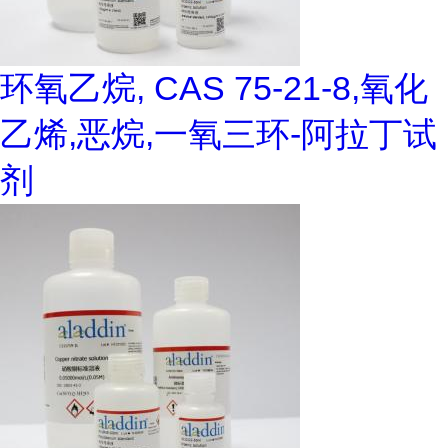
环氧乙烷, CAS 75-21-8,氧化
乙烯,恶烷,一氧三环-阿拉丁试
剂