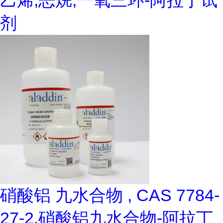
乙烯,恶烷,一氧三环-阿拉丁试
剂
硝酸铝 九水合物 , CAS 7784-
27-2,硝酸铝九水合物-阿拉丁