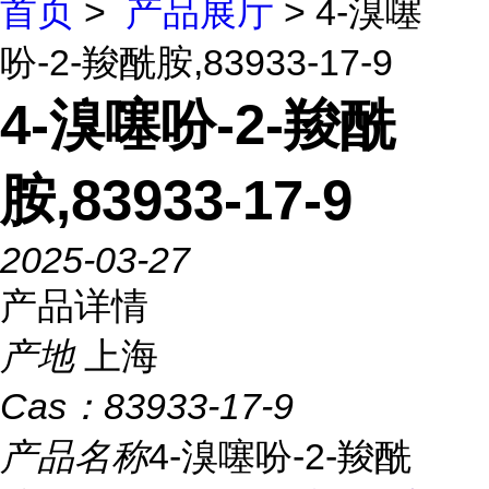
首页
>
产品展厅
> 4-溴噻
吩-2-羧酰胺,83933-17-9
4-溴噻吩-2-羧酰
胺,83933-17-9
2025-03-27
产品详情
产地
上海
Cas：
83933-17-9
产品名称
4-溴噻吩-2-羧酰