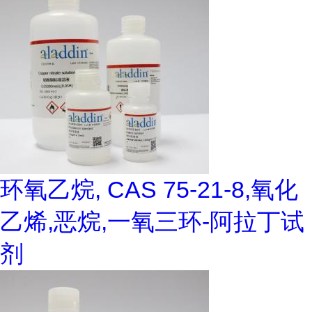
环氧乙烷, CAS 75-21-8,氧化
乙烯,恶烷,一氧三环-阿拉丁试
剂