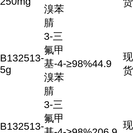
250mg
货
溴苯
腈
3-三
氟甲
现
B132513-
基-4-
≥98%
44.9
5g
货
溴苯
腈
3-三
氟甲
现
B132513-
基-4-
≥98%
206.9