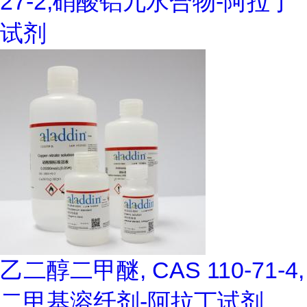
27-2,硝酸铝九水合物-阿拉丁
试剂
乙二醇二甲醚, CAS 110-71-4,
二甲基溶纤剂-阿拉丁试剂