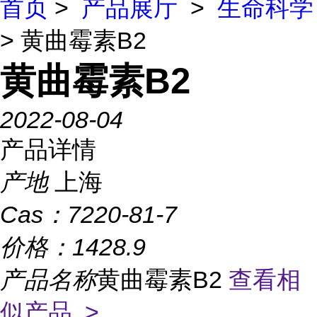
首页
>
产品展厅
>
生命科学
> 黄曲霉素B2
黄曲霉素B2
2022-08-04
产品详情
产地
上海
Cas：
7220-81-7
价格：
1428.9
产品名称
黄曲霉素B2
查看相
似产品 >