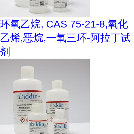
环氧乙烷, CAS 75-21-8,氧化
乙烯,恶烷,一氧三环-阿拉丁试
剂