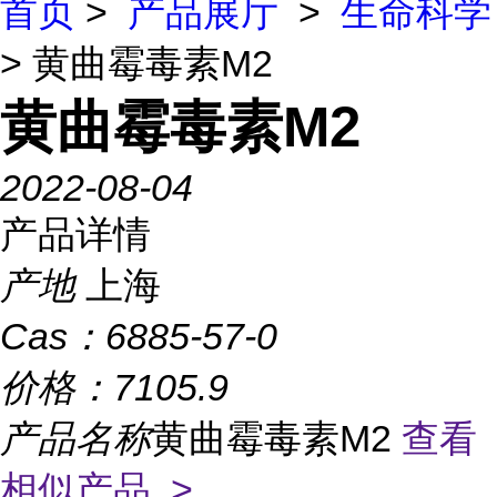
首页
>
产品展厅
>
生命科学
> 黄曲霉毒素M2
黄曲霉毒素M2
2022-08-04
产品详情
产地
上海
Cas：
6885-57-0
价格：
7105.9
产品名称
黄曲霉毒素M2
查看
相似产品 >