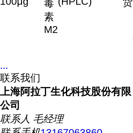
100μg
(HPLC)
货
毒
素
M2
...
联系我们
上海阿拉丁生化科技股份有限
公司
联系人
毛经理
联系手机
13167063860