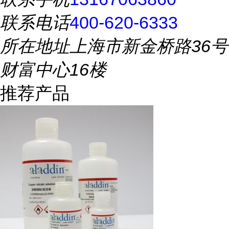
联系电话
400-620-6333
所在地址
上海市新金桥路36号
财富中心16楼
推荐产品