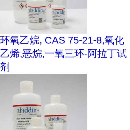
环氧乙烷, CAS 75-21-8,氧化
乙烯,恶烷,一氧三环-阿拉丁试
剂