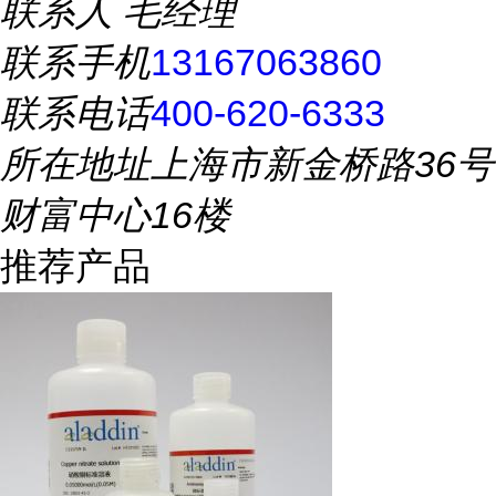
联系人
毛经理
联系手机
13167063860
联系电话
400-620-6333
所在地址
上海市新金桥路36号
财富中心16楼
推荐产品