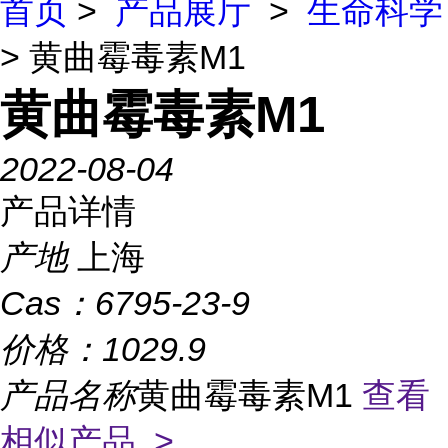
首页
>
产品展厅
>
生命科学
> 黄曲霉毒素M1
黄曲霉毒素M1
2022-08-04
产品详情
产地
上海
Cas：
6795-23-9
价格：
1029.9
产品名称
黄曲霉毒素M1
查看
相似产品 >