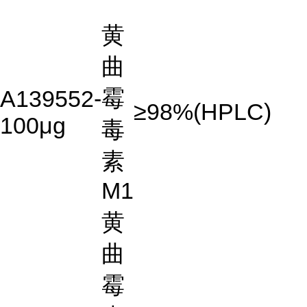
黄
曲
霉
A139552-
≥98%(HPLC)
100μg
毒
素
M1
黄
曲
霉