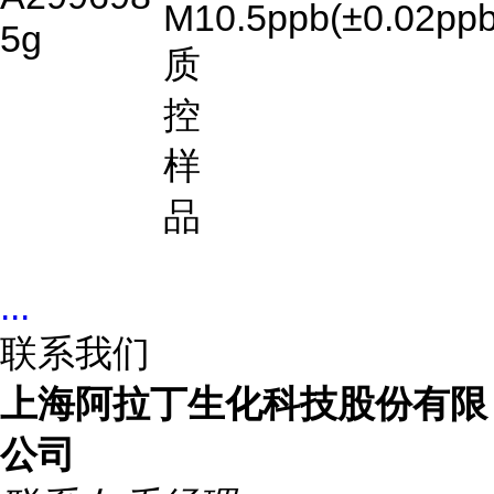
M1
0.5ppb(±0.02ppb
5g
质
控
样
品
...
联系我们
上海阿拉丁生化科技股份有限
公司