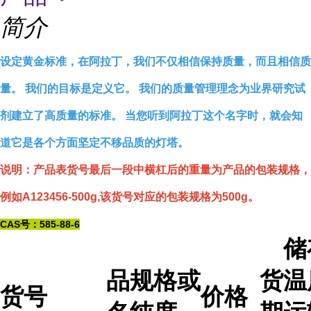
简介
设定黄金标准，在阿拉丁，我们不仅相信保持质量，而且相信质
量。 我们的目标是定义它。 我们的质量管理理念为业界研究试
剂建立了高质量的标准。 当您听到阿拉丁这个名字时，就会知
道它是各个方面坚定不移品质的灯塔。
说明：产品表货号最后一段中横杠后的重量为产品的包装规格，
例如A123456-500g,该货号对应的包装规格为500g。
CAS号：585-88-6
储
品
规格或
货
温
货号
价格