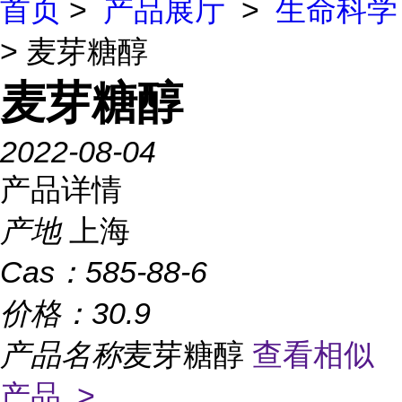
首页
>
产品展厅
>
生命科学
> 麦芽糖醇
麦芽糖醇
2022-08-04
产品详情
产地
上海
Cas：
585-88-6
价格：
30.9
产品名称
麦芽糖醇
查看相似
产品 >