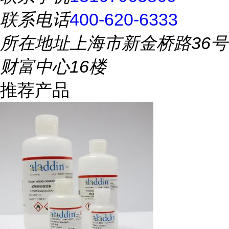
联系电话
400-620-6333
所在地址
上海市新金桥路36号
财富中心16楼
推荐产品