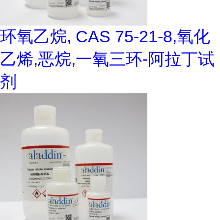
环氧乙烷, CAS 75-21-8,氧化
乙烯,恶烷,一氧三环-阿拉丁试
剂