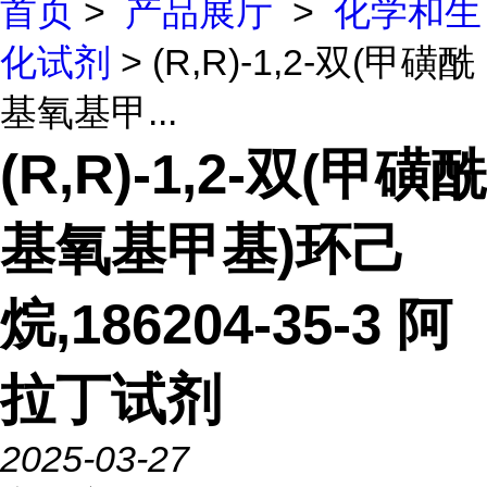
首页
>
产品展厅
>
化学和生
化试剂
> (R,R)-1,2-双(甲磺酰
基氧基甲...
(R,R)-1,2-双(甲磺酰
基氧基甲基)环己
烷,186204-35-3 阿
拉丁试剂
2025-03-27