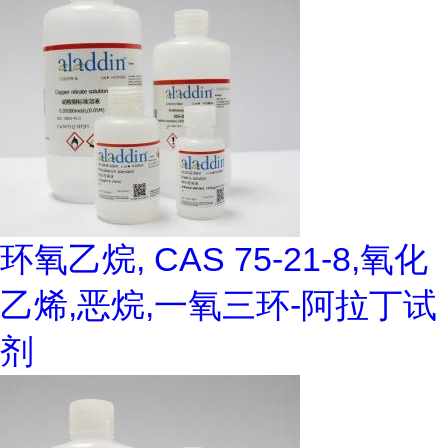
环氧乙烷, CAS 75-21-8,氧化
乙烯,恶烷,一氧三环-阿拉丁试
剂