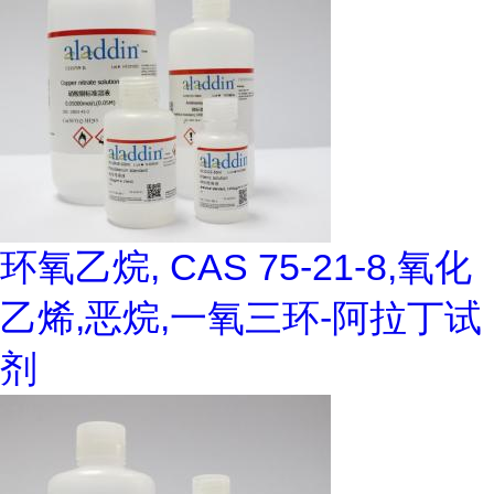
环氧乙烷, CAS 75-21-8,氧化
乙烯,恶烷,一氧三环-阿拉丁试
剂