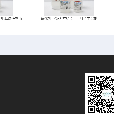
4,二甲基溶纤剂-阿
氟化锂 , CAS 7789-24-4,-阿拉丁试剂