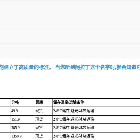
试剂建立了高质量的标准。 当您听到阿拉丁这个名字时,就会知道
价格
货期
储存温度/运输条件
49.9
现货
2-8°C储存,避光/冰袋运输
151.9
现货
2-8°C储存,避光/冰袋运输
505.9
现货
2-8°C储存,避光/冰袋运输
1350.9
现货
2-8°C储存,避光/冰袋运输