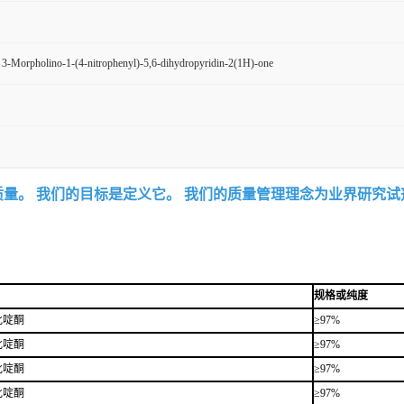
 3-Morpholino-1-(4-nitrophenyl)-5,6-dihydropyridin-2(1H)-one
质量。 我们的目标是定义它。 我们的质量管理理念为业界研究
规格或纯度
-吡啶酮
≥97%
-吡啶酮
≥97%
-吡啶酮
≥97%
-吡啶酮
≥97%