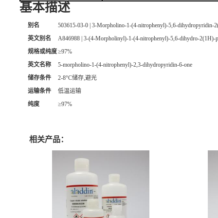
基本描述
别名
503615-03-0 | 3-Morpholino-1-(4-nitrophenyl)-5,6-dihydropyrid
英文别名
A846988 | 3-(4-Morpholinyl)-1-(4-nitrophenyl)-5,6-dihydro-2(1H)
规格或纯度
≥97%
英文名称
5-morpholino-1-(4-nitrophenyl)-2,3-dihydropyridin-6-one
储存条件
2-8°C储存,避光
运输条件
低温运输
纯度
≥97%
相关产品：