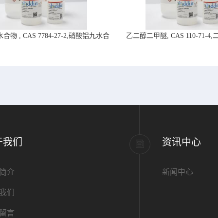
物 , CAS 7784-27-2,硝酸铝九水合
乙二醇二甲醚, CAS 110-71-
物-阿拉丁试剂
拉丁试剂
于我们
资讯中心
简介
新闻中心
我们
留言