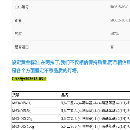
503615-03-0
CAS编号
503615-03-0 |
别名
≥97%
纯度
是否进口
否
设定黄金标准,在阿拉丁,我们不仅相信保持质量,而且相信
是各个方面坚定不移品质的灯塔。
CAS号:503615-03-0
货号
品名
M634005-1g
5,6-二氢-3-(4-吗啉基)-1-(4-硝基苯基)-2(1H)
M634005-5g
5,6-二氢-3-(4-吗啉基)-1-(4-硝基苯基)-2(1H)
M634005-25g
5,6-二氢-3-(4-吗啉基)-1-(4-硝基苯基)-2(1H)
M634005-100g
5,6-二氢-3-(4-吗啉基)-1-(4-硝基苯基)-2(1H)