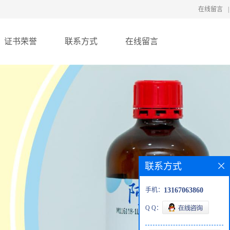
在线留言
|
证书荣誉
联系方式
在线留言
联系方式
手机：
13167063860
Q Q：