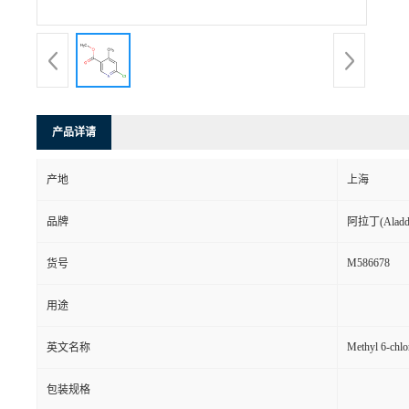
产品详请
产地
上海
品牌
阿拉丁(Aladd
M586678
货号
用途
Methyl 6-chlo
英文名称
包装规格