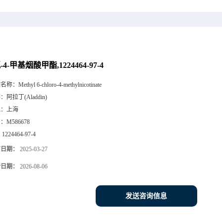
氯-4-甲基烟酸甲酯,1224464-97-4
文名称：
Methyl 6-chloro-4-methylnicotinate
牌：
阿拉丁(Aladdin)
地：
上海
号：
M586678
：
1224464-97-4
布日期：
2025-03-27
新日期：
2026-08-06
发送咨询信息