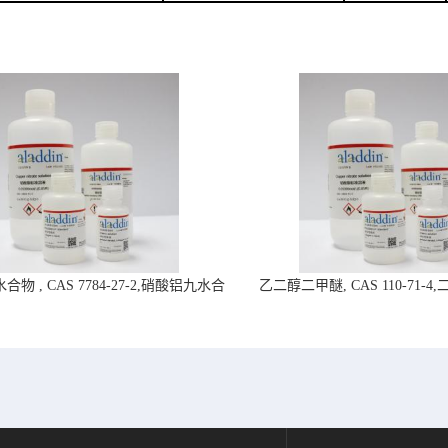
物 , CAS 7784-27-2,硝酸铝九水合
乙二醇二甲醚, CAS 110-71-
物-阿拉丁试剂
拉丁试剂