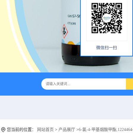
微信扫一扫
您当前的位置：
网站首页
>
产品展厅
>
6-氯-4-甲基烟酸甲酯,1224464-