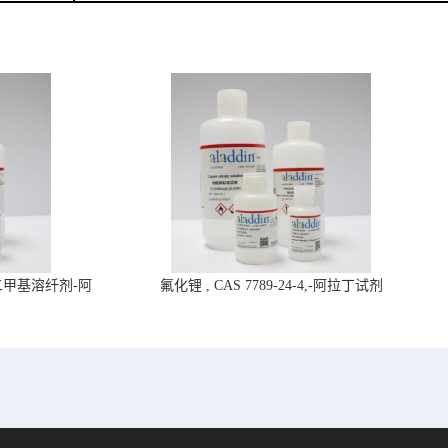
4,二甲基溶纤剂-阿
氟化锂 , CAS 7789-24-4,-阿拉丁试剂