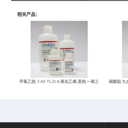
相关产品：
环氧乙烷, CAS 75-21-8,氧化乙烯,恶烷,一氧三
硝酸铝 九水合
环-阿拉丁试剂