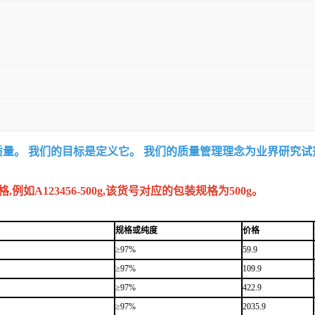
质量。 我们的目标是定义它。 我们的质量管理理念为业界研究
A123456-500g,该货号对应的包装规格为500g。
规格或纯度
价格
≥97%
59.9
≥97%
109.9
≥97%
422.9
≥97%
2035.9