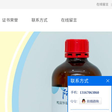
在线留言
|
证书荣誉
联系方式
在线留言
联系方式
手机：
13167063860
Q Q：