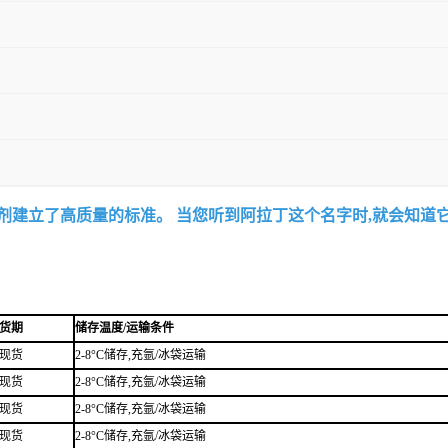
试剂建立了高质量的标准。 当您听到阿拉丁这个名字时,就会知道
货期
储存温度/运输条件
现货
2-8°C储存,充氩/冰袋运输
现货
2-8°C储存,充氩/冰袋运输
现货
2-8°C储存,充氩/冰袋运输
现货
2-8°C储存,充氩/冰袋运输