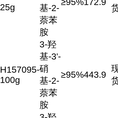
≥95%
172.9
25g
基-2-
萘苯
胺
3-羟
基-3'-
硝
H157095-
≥95%
443.9
100g
基-2-
萘苯
胺
3-羟