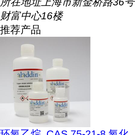
所在地址
上海市新金桥路36号
财富中心16楼
推荐产品
环氧乙烷, CAS 75-21-8,氧化