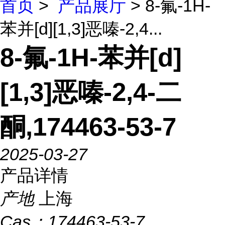
首页
>
产品展厅
> 8-氟-1H-
苯并[d][1,3]恶嗪-2,4...
8-氟-1H-苯并[d]
[1,3]恶嗪-2,4-二
酮,174463-53-7
2025-03-27
产品详情
产地
上海
Cas：
174463-53-7