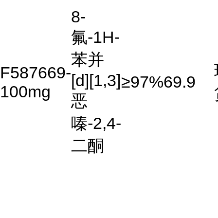
8-
氟-1H-
苯并
F587669-
[d][1,3]
≥97%
69.9
100mg
恶
嗪-2,4-
二酮