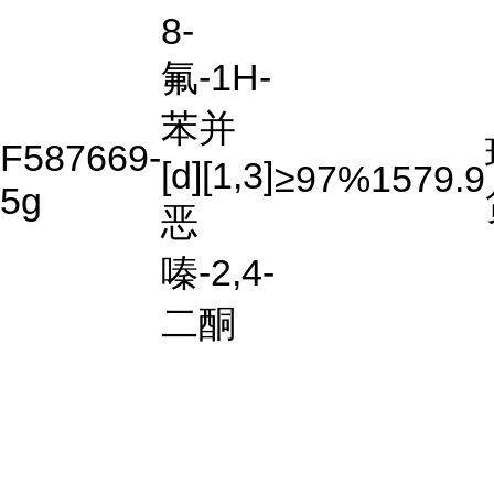
8-
氟-1H-
苯并
F587669-
[d][1,3]
≥97%
1579.9
5g
恶
嗪-2,4-
二酮
...