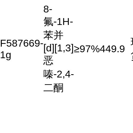
8-
氟-1H-
苯并
F587669-
[d][1,3]
≥97%
449.9
1g
恶
嗪-2,4-
二酮