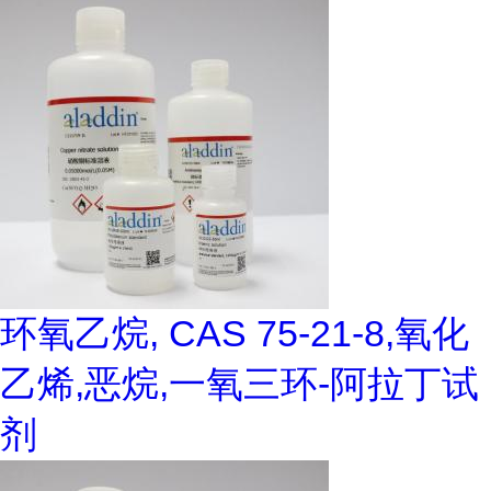
环氧乙烷, CAS 75-21-8,氧化
乙烯,恶烷,一氧三环-阿拉丁试
剂