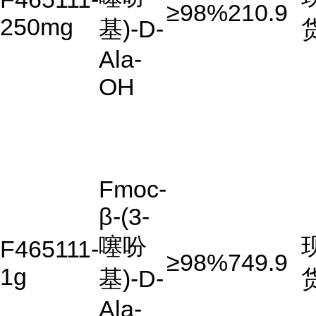
≥98%
210.9
250mg
基)-D-
Ala-
OH
Fmoc-
β-(3-
噻吩
F465111-
≥98%
749.9
1g
基)-D-
Ala-