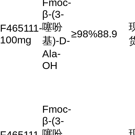
Fmoc-
β-(3-
噻吩
F465111-
≥98%
88.9
100mg
基)-D-
Ala-
OH
Fmoc-
β-(3-
噻吩
F465111-