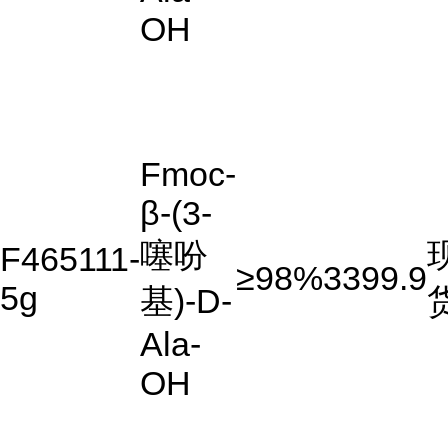
OH
Fmoc-
β-(3-
噻吩
F465111-
≥98%
3399.9
5g
基)-D-
Ala-
OH