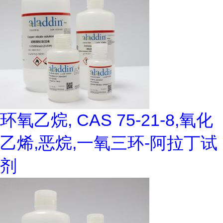
环氧乙烷, CAS 75-21-8,氧化
乙烯,恶烷,一氧三环-阿拉丁试
剂