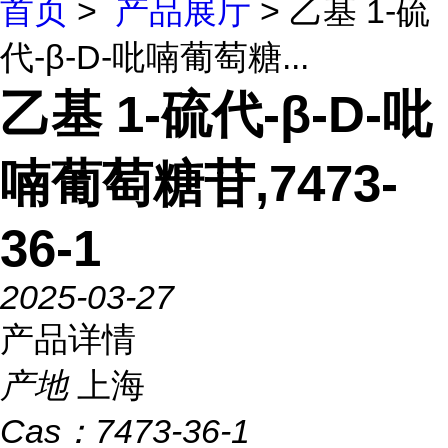
首页
>
产品展厅
> 乙基 1-硫
代-β-D-吡喃葡萄糖...
乙基 1-硫代-β-D-吡
喃葡萄糖苷,7473-
36-1
2025-03-27
产品详情
产地
上海
Cas：
7473-36-1