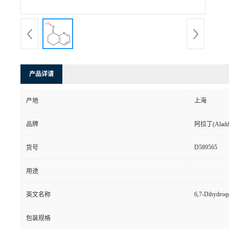
产品详请
产地
上海
品牌
阿拉丁(Aladd
D589565
货号
用途
6,7-Dihydroq
英文名称
包装规格