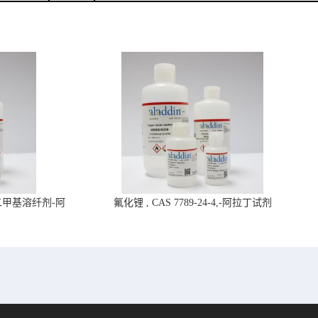
4,二甲基溶纤剂-阿
氟化锂 , CAS 7789-24-4,-阿拉丁试剂