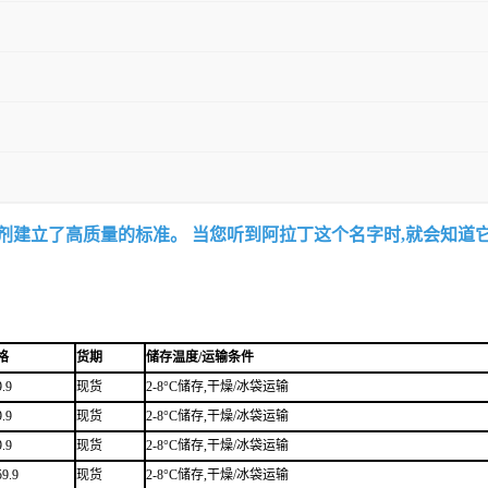
试剂建立了高质量的标准。 当您听到阿拉丁这个名字时,就会知道
格
货期
储存温度/运输条件
9.9
现货
2-8°C储存,干燥/冰袋运输
9.9
现货
2-8°C储存,干燥/冰袋运输
9.9
现货
2-8°C储存,干燥/冰袋运输
59.9
现货
2-8°C储存,干燥/冰袋运输