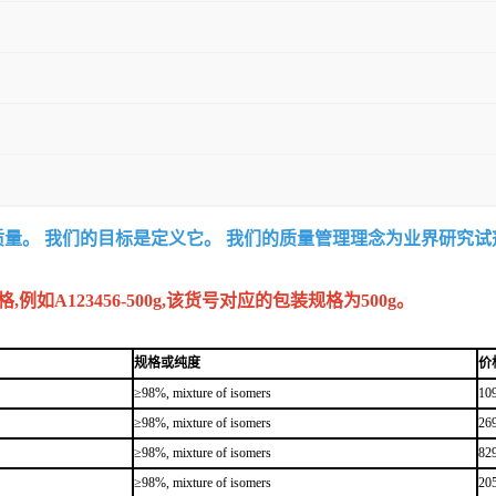
质量。 我们的目标是定义它。 我们的质量管理理念为业界研究
A123456-500g,该货号对应的包装规格为500g。
规格或纯度
价
≥98%, mixture of isomers
10
≥98%, mixture of isomers
26
≥98%, mixture of isomers
82
≥98%, mixture of isomers
20