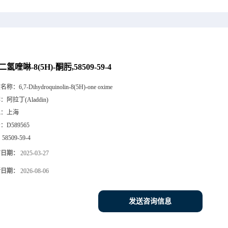
-二氢喹啉-8(5H)-酮肟,58509-59-4
文名称：
6,7-Dihydroquinolin-8(5H)-one oxime
牌：
阿拉丁(Aladdin)
地：
上海
号：
D589565
：
58509-59-4
布日期：
2025-03-27
新日期：
2026-08-06
发送咨询信息