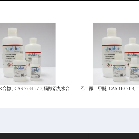
物 , CAS 7784-27-2,硝酸铝九水合
乙二醇二甲醚, CAS 110-71-
物-阿拉丁试剂
拉丁试剂