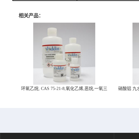
相关产品：
环氧乙烷, CAS 75-21-8,氧化乙烯,恶烷,一氧三
硝酸铝 九水合
环-阿拉丁试剂