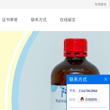
在线留言
|
证书荣誉
联系方式
在线留言
联系方式
手机：
13167063860
Q Q：