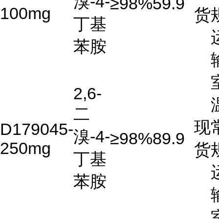
溴-4-
≥98%
59.9
100mg
货
丁基
苯胺
2,6-
二
现
D179045-
溴-4-
≥98%
89.9
250mg
货
丁基
苯胺