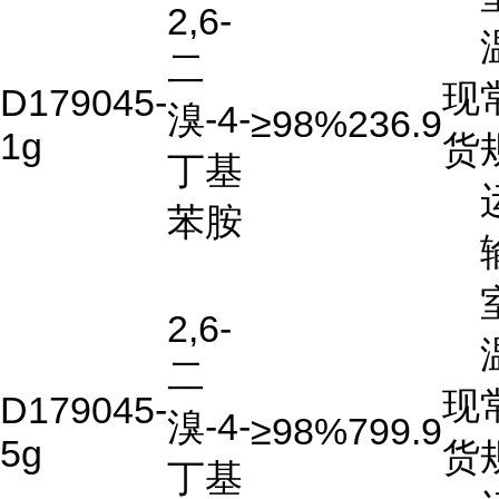
2,6-
二
现
D179045-
溴-4-
≥98%
236.9
1g
货
丁基
苯胺
2,6-
二
现
D179045-
溴-4-
≥98%
799.9
5g
货
丁基