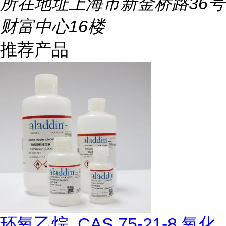
所在地址
上海市新金桥路36号
财富中心16楼
推荐产品
环氧乙烷, CAS 75-21-8,氧化