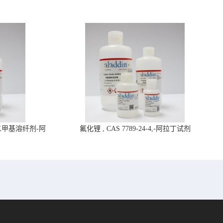
4,二甲基溶纤剂-阿
氟化锂 , CAS 7789-24-4,-阿拉丁试剂