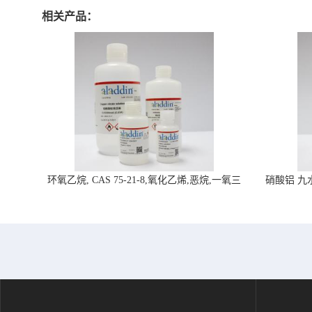
相关产品：
环氧乙烷, CAS 75-21-8,氧化乙烯,恶烷,一氧三
硝酸铝 九水合
环-阿拉丁试剂