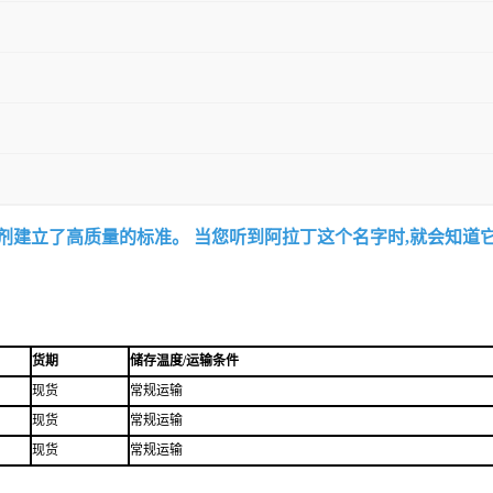
试剂建立了高质量的标准。 当您听到阿拉丁这个名字时,就会知道
货期
储存温度/运输条件
现货
常规运输
现货
常规运输
现货
常规运输