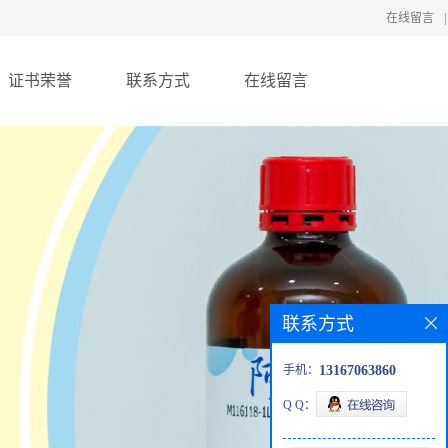
在线留言
|
证书荣誉
联系方式
在线留言
联系方式
手机：
13167063860
Q Q：