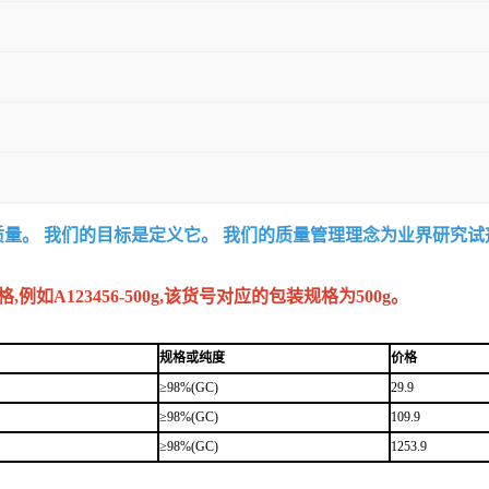
质量。 我们的目标是定义它。 我们的质量管理理念为业界研究
A123456-500g,该货号对应的包装规格为500g。
规格或纯度
价格
≥98%(GC)
29.9
≥98%(GC)
109.9
≥98%(GC)
1253.9