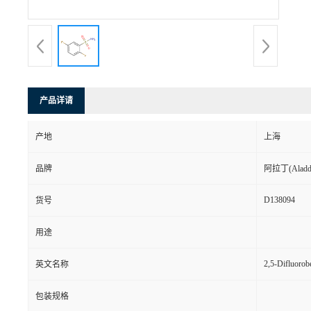
产品详请
产地
上海
品牌
阿拉丁(Aladd
D138094
货号
用途
2,5-Difluorob
英文名称
包装规格