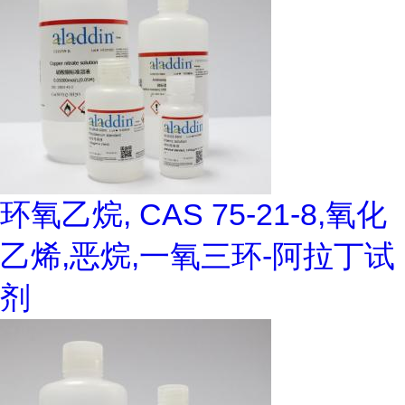
环氧乙烷, CAS 75-21-8,氧化
乙烯,恶烷,一氧三环-阿拉丁试
剂