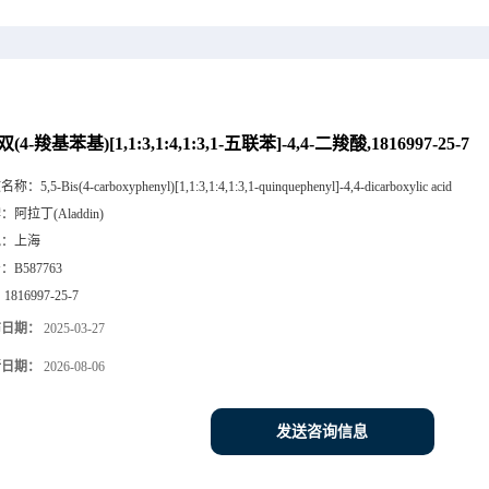
-双(4-羧基苯基)[1,1:3,1:4,1:3,1-五联苯]-4,4-二羧酸,1816997-25-7
文名称：
5,5-Bis(4-carboxyphenyl)[1,1:3,1:4,1:3,1-quinquephenyl]-4,4-dicarboxylic acid
牌：
阿拉丁(Aladdin)
地：
上海
号：
B587763
：
1816997-25-7
布日期：
2025-03-27
新日期：
2026-08-06
发送咨询信息