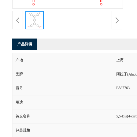
产品详请
产地
上海
品牌
阿拉丁(Aladd
B587763
货号
用途
5,5-Bis(4-car
英文名称
包装规格