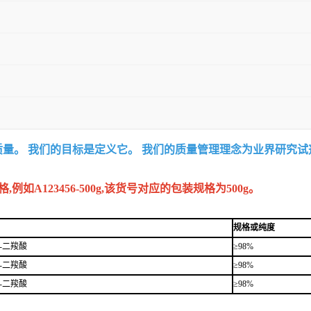
质量。 我们的目标是定义它。 我们的质量管理理念为业界研究
A123456-500g,该货号对应的包装规格为500g。
规格或纯度
,4-二羧酸
≥98%
,4-二羧酸
≥98%
,4-二羧酸
≥98%