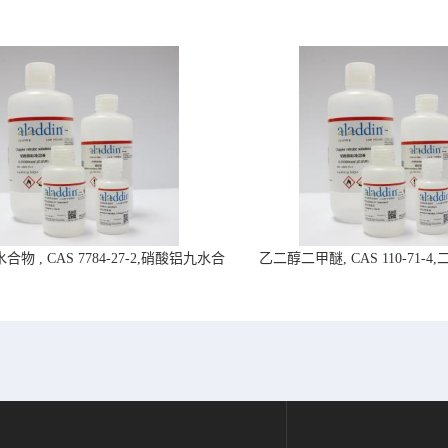
物 , CAS 7784-27-2,硝酸铝九水合
乙二醇二甲醚, CAS 110-71-
物-阿拉丁试剂
拉丁试剂