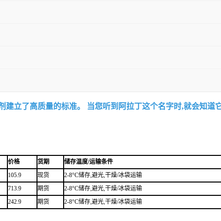
试剂建立了高质量的标准。 当您听到阿拉丁这个名字时,就会知道
价格
货期
储存温度/运输条件
105.9
现货
2-8°C储存,避光,干燥/冰袋运输
713.9
期货
2-8°C储存,避光,干燥/冰袋运输
242.9
期货
2-8°C储存,避光,干燥/冰袋运输