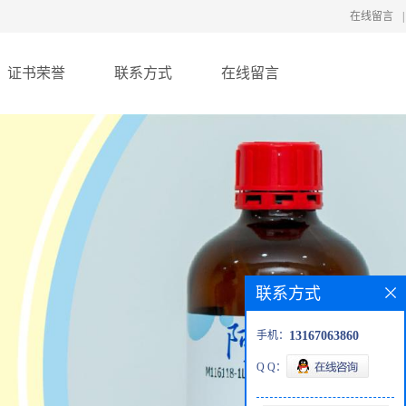
在线留言
|
证书荣誉
联系方式
在线留言
联系方式
手机：
13167063860
Q Q：