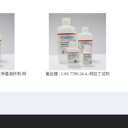
4,二甲基溶纤剂-阿
氟化锂 , CAS 7789-24-4,-阿拉丁试剂