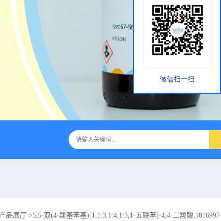
微信扫一扫
产品展厅
>
5,5-双(4-羧基苯基)[1,1:3,1:4,1:3,1-五联苯]-4,4-二羧酸,1816997-