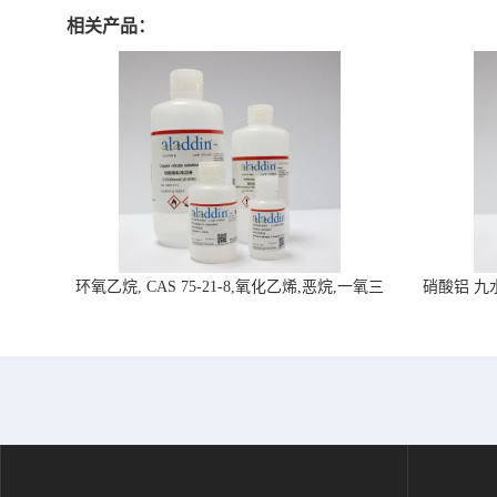
相关产品：
环氧乙烷, CAS 75-21-8,氧化乙烯,恶烷,一氧三
硝酸铝 九水合
环-阿拉丁试剂