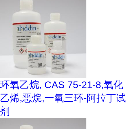
环氧乙烷, CAS 75-21-8,氧化
乙烯,恶烷,一氧三环-阿拉丁试
剂