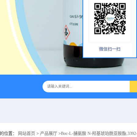
微信扫一扫
前的位置：
网站首页
>
产品展厅
>
Boc-L-脯氨酸 N-羟基琥珀酰亚胺酯,3392-