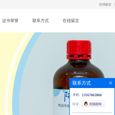
在线留言
|
证书荣誉
联系方式
在线留言
联系方式
手机：
13167063860
Q Q：