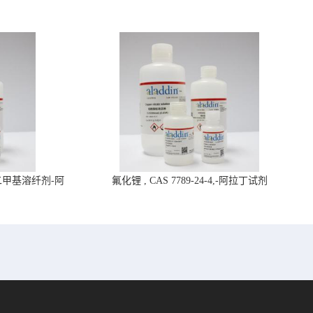
4,二甲基溶纤剂-阿
氟化锂 , CAS 7789-24-4,-阿拉丁试剂