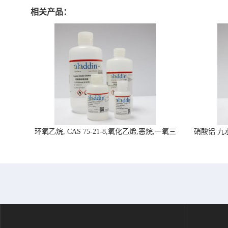
相关产品：
环氧乙烷, CAS 75-21-8,氧化乙烯,恶烷,一氧三
硝酸铝 九水合
环-阿拉丁试剂