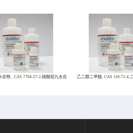
物 , CAS 7784-27-2,硝酸铝九水合
乙二醇二甲醚, CAS 110-71-
物-阿拉丁试剂
拉丁试剂