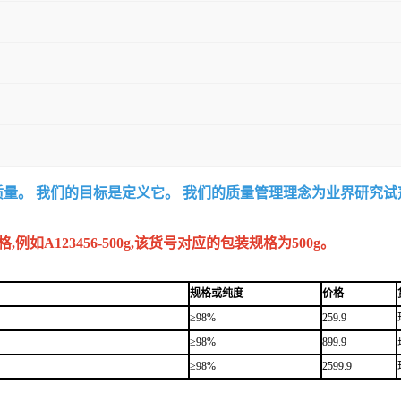
质量。 我们的目标是定义它。 我们的质量管理理念为业界研究
A123456-500g,该货号对应的包装规格为500g。
规格或纯度
价格
≥98%
259.9
≥98%
899.9
≥98%
2599.9