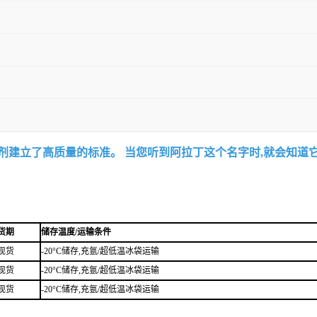
试剂建立了高质量的标准。 当您听到阿拉丁这个名字时,就会知道
货期
储存温度/运输条件
现货
-20°C储存,充氩/超低温冰袋运输
现货
-20°C储存,充氩/超低温冰袋运输
现货
-20°C储存,充氩/超低温冰袋运输