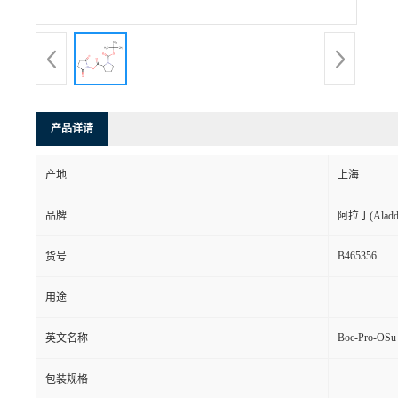
产品详请
产地
上海
品牌
阿拉丁(Aladd
B465356
货号
用途
Boc-Pro-OSu
英文名称
包装规格