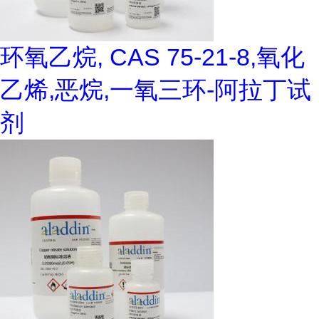
环氧乙烷, CAS 75-21-8,氧化
乙烯,恶烷,一氧三环-阿拉丁试
剂