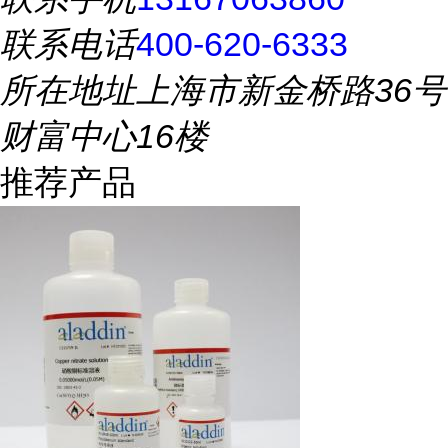
联系电话
400-620-6333
所在地址
上海市新金桥路36号
财富中心16楼
推荐产品