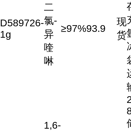
二
氯-
现
D589726-
≥97%
93.9
异
1g
货
喹
啉
2
1,6-