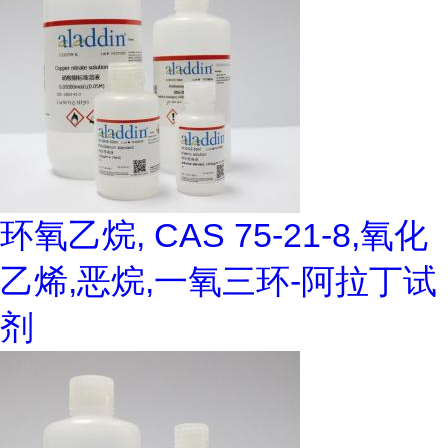
环氧乙烷, CAS 75-21-8,氧化
乙烯,恶烷,一氧三环-阿拉丁试
剂