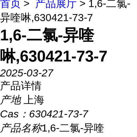
首页
>
产品展厅
> 1,6-二氯-
异喹啉,630421-73-7
1,6-二氯-异喹
啉,630421-73-7
2025-03-27
产品详情
产地
上海
Cas：
630421-73-7
产品名称
1,6-二氯-异喹