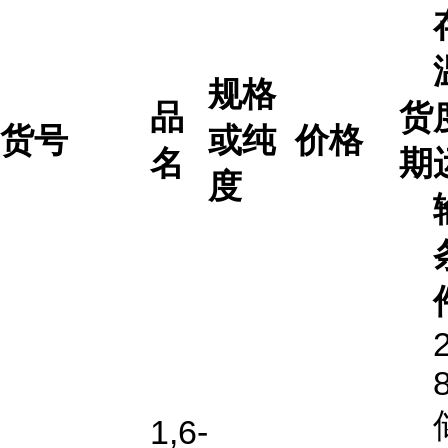
规格
品
货
货号
或纯
价格
名
期
度
2
1,6-