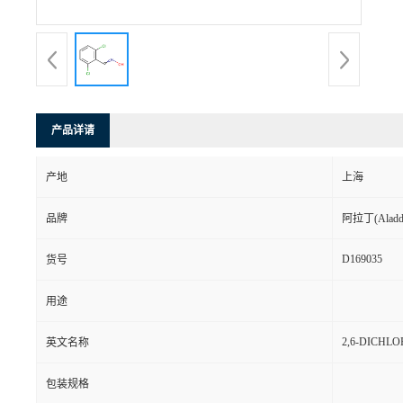
产品详请
产地
上海
品牌
阿拉丁(Aladd
D169035
货号
用途
2,6-DICHL
英文名称
包装规格