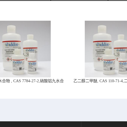
物 , CAS 7784-27-2,硝酸铝九水合
乙二醇二甲醚, CAS 110-71-
物-阿拉丁试剂
拉丁试剂