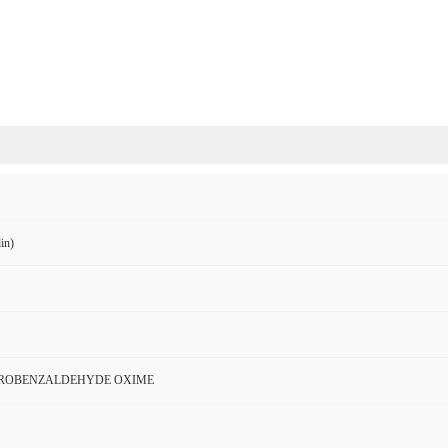
in)
OROBENZALDEHYDE OXIME