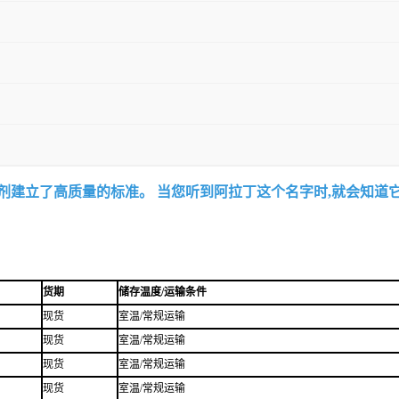
试剂建立了高质量的标准。 当您听到阿拉丁这个名字时,就会知道
货期
储存温度/运输条件
现货
室温/常规运输
现货
室温/常规运输
现货
室温/常规运输
现货
室温/常规运输