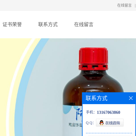
在线留言
|
证书荣誉
联系方式
在线留言
联系方式
手机：
13167063860
Q Q：