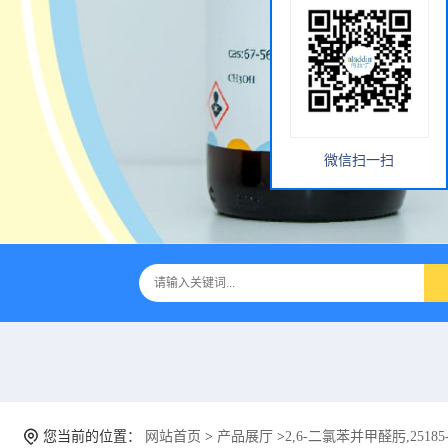
微信扫一扫
您当前的位置：
网站首页
>
产品展厅
>
2,6-二氯苯并甲醛肟,25185-