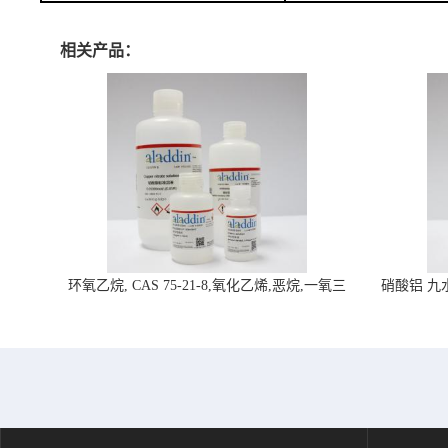
相关产品：
环氧乙烷, CAS 75-21-8,氧化乙烯,恶烷,一氧三
硝酸铝 九水合
环-阿拉丁试剂