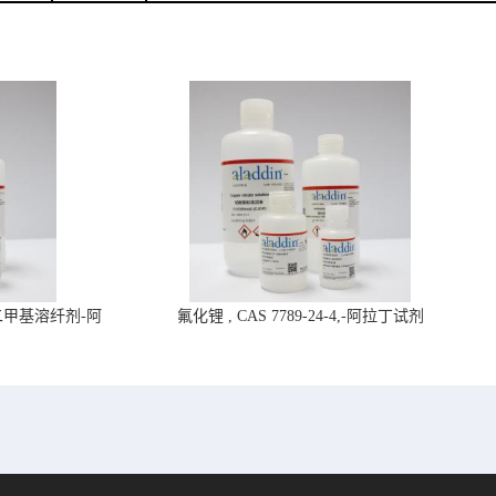
4,二甲基溶纤剂-阿
氟化锂 , CAS 7789-24-4,-阿拉丁试剂