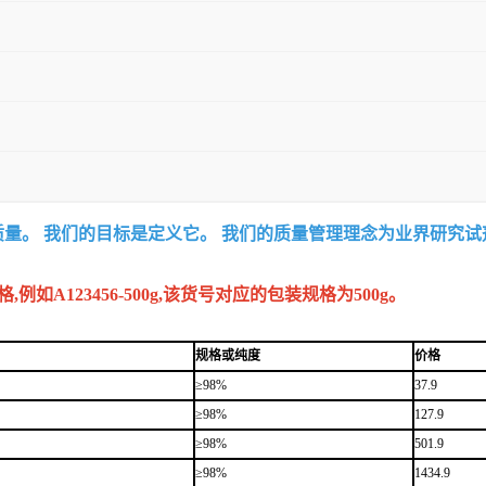
质量。 我们的目标是定义它。 我们的质量管理理念为业界研究
A123456-500g,该货号对应的包装规格为500g。
规格或纯度
价格
≥98%
37.9
≥98%
127.9
≥98%
501.9
≥98%
1434.9