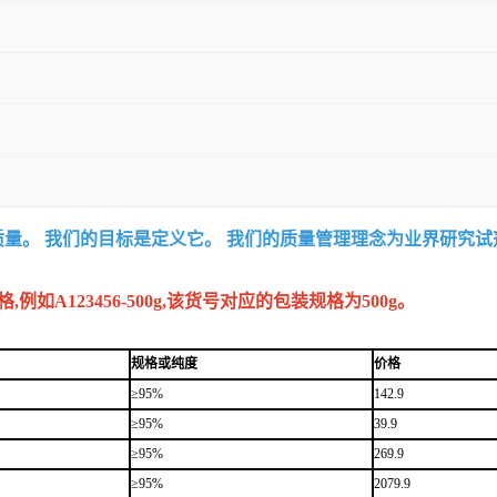
质量。 我们的目标是定义它。 我们的质量管理理念为业界研究
A123456-500g,该货号对应的包装规格为500g。
规格或纯度
价格
≥95%
142.9
≥95%
39.9
≥95%
269.9
≥95%
2079.9