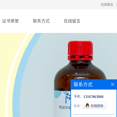
在线留言
|
证书荣誉
联系方式
在线留言
联系方式
手机：
13167063860
Q Q：