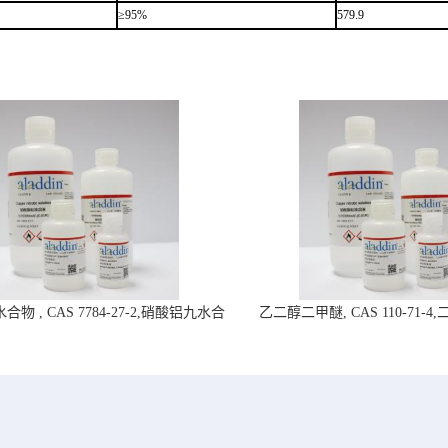
≥95%
579.9
物 , CAS 7784-27-2,硝酸铝九水合
乙二醇二甲醚, CAS 110-71-
物-阿拉丁试剂
拉丁试剂