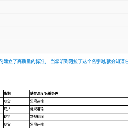
试剂建立了高质量的标准。 当您听到阿拉丁这个名字时,就会知道
货期
储存温度/运输条件
现货
常规运输
现货
常规运输
现货
常规运输
现货
常规运输