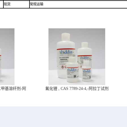
现货
常规运输
4,二甲基溶纤剂-阿
氟化锂 , CAS 7789-24-4,-阿拉丁试剂