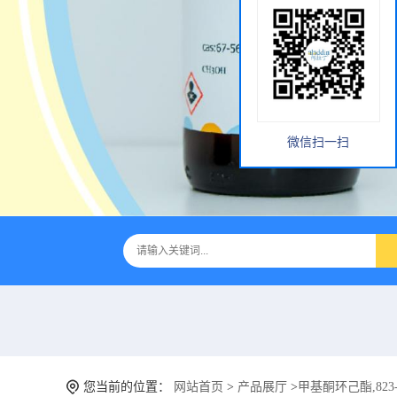
微信扫一扫
您当前的位置：
网站首页
>
产品展厅
>
甲基酮环己酯,823-7