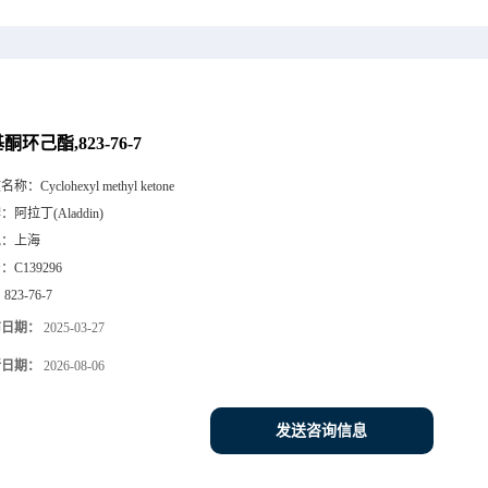
酮环己酯,823-76-7
文名称：
Cyclohexyl methyl ketone
牌：
阿拉丁(Aladdin)
地：
上海
号：
C139296
：
823-76-7
布日期：
2025-03-27
新日期：
2026-08-06
发送咨询信息