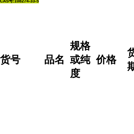
CAS号:108274-33-5
规格
货号
品名
或纯
价格
度