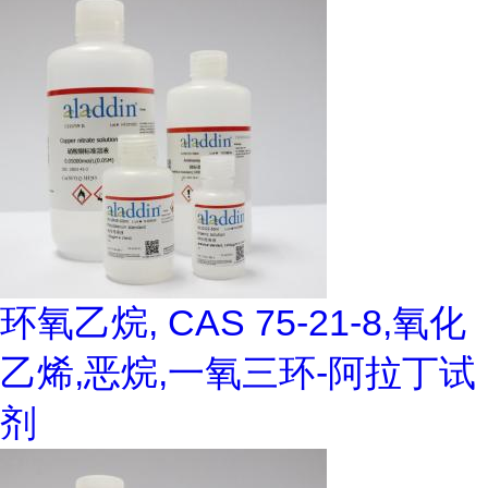
环氧乙烷, CAS 75-21-8,氧化
乙烯,恶烷,一氧三环-阿拉丁试
剂