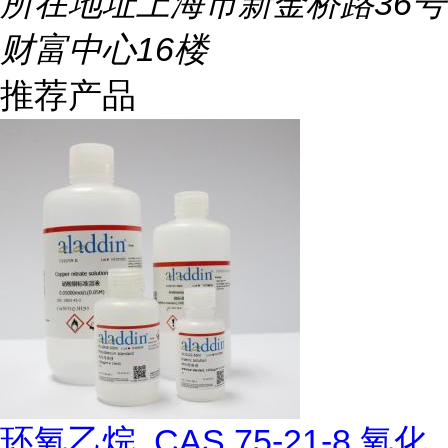
所在地址
上海市新金桥路36号
财富中心16楼
推荐产品
环氧乙烷, CAS 75-21-8,氧化