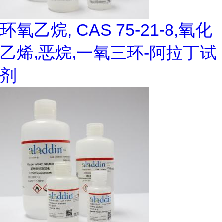
环氧乙烷, CAS 75-21-8,氧化
乙烯,恶烷,一氧三环-阿拉丁试
剂