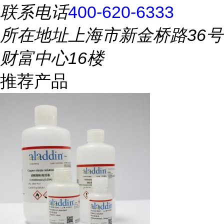
联系电话
400-620-6333
所在地址
上海市新金桥路36号
财富中心16楼
推荐产品