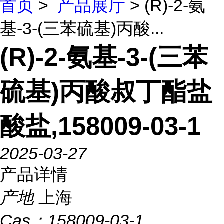
首页
>
产品展厅
> (R)-2-氨
基-3-(三苯硫基)丙酸...
(R)-2-氨基-3-(三苯
硫基)丙酸叔丁酯盐
酸盐,158009-03-1
2025-03-27
产品详情
产地
上海
Cas：
158009-03-1