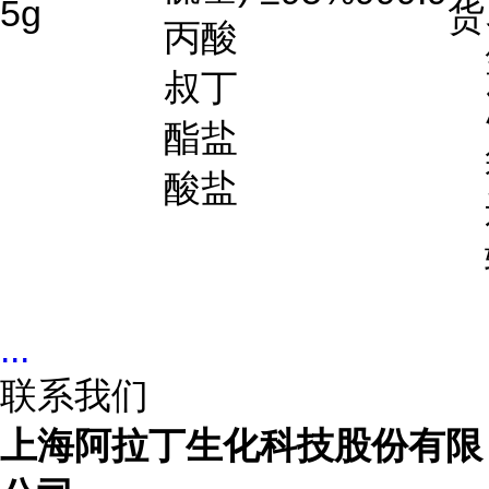
5g
货
丙酸
叔丁
酯盐
酸盐
...
联系我们
上海阿拉丁生化科技股份有限