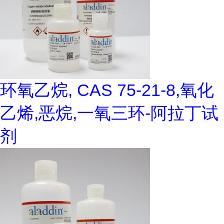
环氧乙烷, CAS 75-21-8,氧化
乙烯,恶烷,一氧三环-阿拉丁试
剂