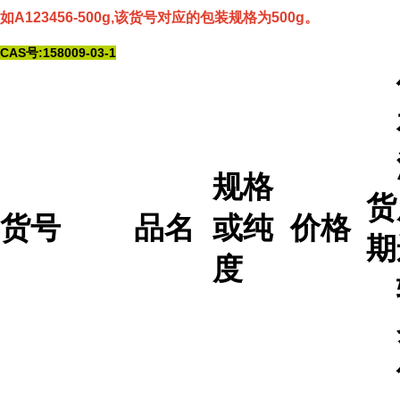
如A123456-500g,该货号对应的包装规格为500g。
CAS号:158009-03-1
规格
货
货号
品名
或纯
价格
期
度