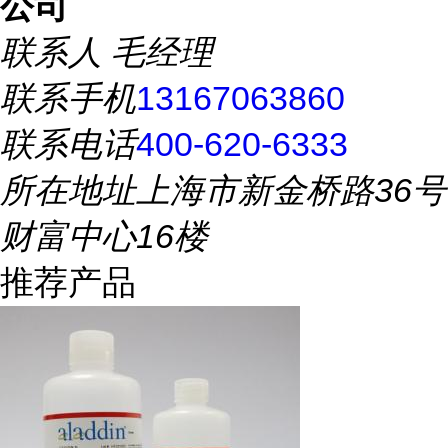
公司
联系人
毛经理
联系手机
13167063860
联系电话
400-620-6333
所在地址
上海市新金桥路36号
财富中心16楼
推荐产品